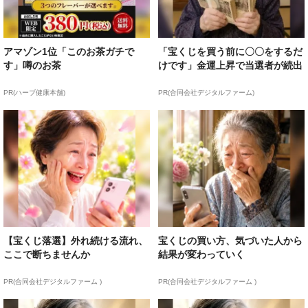
アマゾン1位「このお茶ガチで
「宝くじを買う前に〇〇をするだ
す」噂のお茶
けです」金運上昇で当選者が続出
PR(ハーブ健康本舗)
PR(合同会社デジタルファーム)
【宝くじ落選】外れ続ける流れ、
宝くじの買い方、気づいた人から
ここで断ちませんか
結果が変わっていく
PR(合同会社デジタルファーム )
PR(合同会社デジタルファーム )