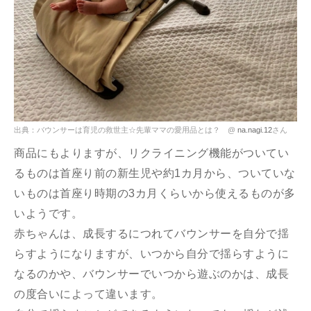
出典：バウンサーは育児の救世主☆先輩ママの愛用品とは？ @
na.nagi.12
さん
商品にもよりますが、リクライニング機能がついてい
るものは首座り前の新生児や約1カ月から、ついていな
いものは首座り時期の3カ月くらいから使えるものが多
いようです。
赤ちゃんは、成長するにつれてバウンサーを自分で揺
らすようになりますが、いつから自分で揺らすように
なるのかや、バウンサーでいつから遊ぶのかは、成長
の度合いによって違います。