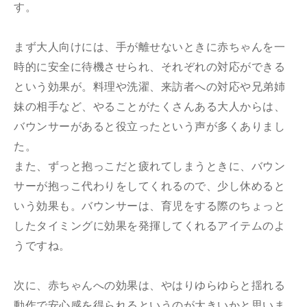
す。
まず大人向けには、手が離せないときに赤ちゃんを一
時的に安全に待機させられ、それぞれの対応ができる
という効果が。料理や洗濯、来訪者への対応や兄弟姉
妹の相手など、やることがたくさんある大人からは、
バウンサーがあると役立ったという声が多くありまし
た。
また、ずっと抱っこだと疲れてしまうときに、バウン
サーが抱っこ代わりをしてくれるので、少し休めると
いう効果も。バウンサーは、育児をする際のちょっと
したタイミングに効果を発揮してくれるアイテムのよ
うですね。
次に、赤ちゃんへの効果は、やはりゆらゆらと揺れる
動作で安心感を得られるというのが大きいかと思いま