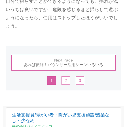
自分で揺らすことができるようになっても、揺れが浅
いうちは良いですが、危険を感じるほど揺らして遊ぶ
ようになったら、使用はストップしたほうがいいでし
ょう。
Next Page
あれば便利！バウンサー活用シーンいろいろ
1
2
3
生活支援員/障がい者・障がい児支援施設/残業な
し・少なめ
株式会社ツクイスタッフ