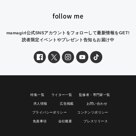
follow me
mamagirl公式SNSアカウントをフォローして最新情報をGET!
読者限定イベントやプレゼント告知もお届け中
特集一覧
ライター一覧
監修者・専門家一覧
求人情報
広告掲載
お問い合わせ
プライバシーポリシー
コンテンツポリシー
免責事項
会社概要
プレスリリース