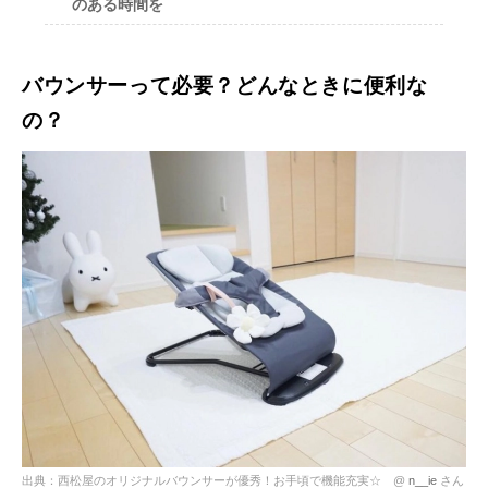
のある時間を
バウンサーって必要？どんなときに便利な
の？
出典：西松屋のオリジナルバウンサーが優秀！お手頃で機能充実☆ @
n__ie
さん