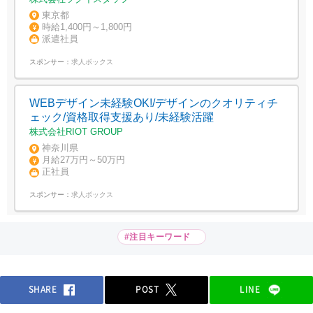
東京都
時給1,400円～1,800円
派遣社員
スポンサー：
求人ボックス
WEBデザイン未経験OK!/デザインのクオリティチ
ェック/資格取得支援あり/未経験活躍
株式会社RIOT GROUP
神奈川県
月給27万円～50万円
正社員
スポンサー：
求人ボックス
#注目キーワード
SHARE
POST
LINE