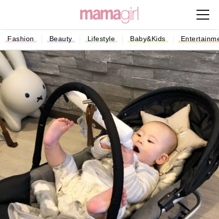
Fashion
Beauty
Lifestyle
Baby&Kids
Entertainm