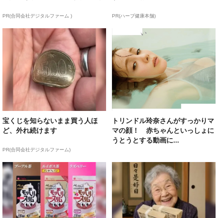
PR(合同会社デジタルファーム )
PR(ハーブ健康本舗)
宝くじを知らないまま買う人ほ
トリンドル玲奈さんがすっかりマ
ど、外れ続けます
マの顔！ 赤ちゃんといっしょに
うとうとする動画に...
PR(合同会社デジタルファーム)