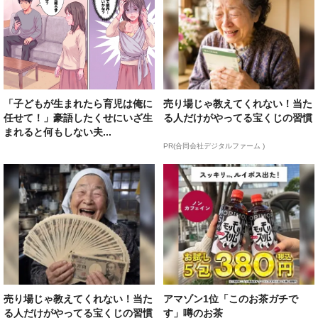
「子どもが生まれたら育児は俺に
売り場じゃ教えてくれない！当た
任せて！」豪語したくせにいざ生
る人だけがやってる宝くじの習慣
まれると何もしない夫...
PR(合同会社デジタルファーム )
売り場じゃ教えてくれない！当た
アマゾン1位「このお茶ガチで
る人だけがやってる宝くじの習慣
す」噂のお茶