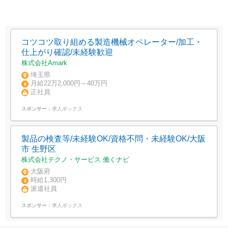
コツコツ取り組める製造機械オペレーター/加工・
仕上がり確認/未経験歓迎
株式会社Amark
埼玉県
月給22万2,000円～40万円
正社員
スポンサー：
求人ボックス
製品の検査等/未経験OK/資格不問・未経験OK/大阪
市 生野区
株式会社テクノ・サービス 働くナビ
大阪府
時給1,300円
派遣社員
スポンサー：
求人ボックス