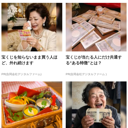
宝くじを知らないまま買う人ほ
宝くじが当たる人にだけ共通す
ど、外れ続けます
る“ある特徴”とは？
PR(合同会社デジタルファーム)
PR(合同会社デジタルファーム )