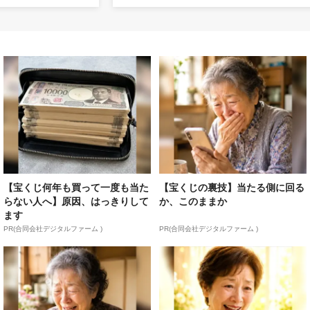
【宝くじ何年も買って一度も当た
【宝くじの裏技】当たる側に回る
らない人へ】原因、はっきりして
か、このままか
ます
PR(合同会社デジタルファーム )
PR(合同会社デジタルファーム )