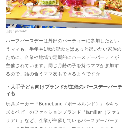
出典：photoAC
ハーフバースデーは外部のパーティーに参加したとい
うママも。半年や1歳の記念をぱぁっと祝いたい家族の
ために、企業や地域で定期的にバースデーパーティが
主催されています。同じ月齢の子を持つママが参加す
るので、話の合うママ友もできるようです☆
・大手子ども向けブランドが主催のバースデーパーテ
ィも
玩具メーカー『BorneLund（ボーネルンド）』やキッ
ズ＆ベビーのファッションブランド『familiar（ファミ
リア）』など、企業が主催しているバースデーパーテ