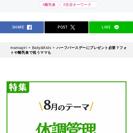
#離乳食
#注目キーワード
SHARE
POST
LINE
mamagirl
Baby&Kids
ハーフバースデーにプレゼント必要？フォ
トや離乳食で祝うママも