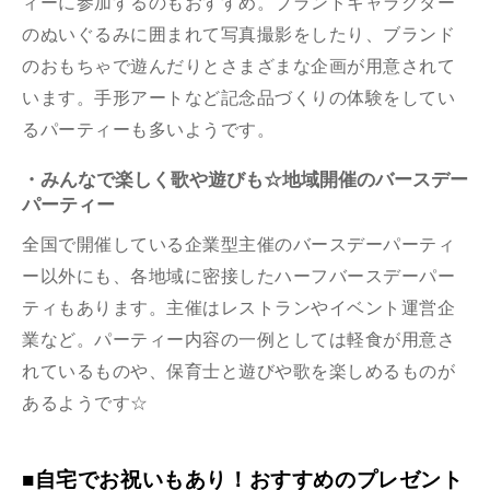
ィーに参加するのもおすすめ。ブランドキャラクター
のぬいぐるみに囲まれて写真撮影をしたり、ブランド
のおもちゃで遊んだりとさまざまな企画が用意されて
います。手形アートなど記念品づくりの体験をしてい
るパーティーも多いようです。
・みんなで楽しく歌や遊びも☆地域開催のバースデー
パーティー
全国で開催している企業型主催のバースデーパーティ
ー以外にも、各地域に密接したハーフバースデーパー
ティもあります。主催はレストランやイベント運営企
業など。パーティー内容の一例としては軽食が用意さ
れているものや、保育士と遊びや歌を楽しめるものが
あるようです☆
■自宅でお祝いもあり！おすすめのプレゼント