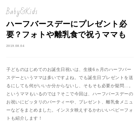
Baby&Kids
ハーフバースデーにプレゼント必
要？フォトや離乳食で祝うママも
2019.08.04
子どものはじめてのお誕生日祝いは、生後6ヵ月のハーフバー
スデーというママは多いですよね。でも誕生日プレゼントを送
るにしても何がいいか分からないし、そもそも必要か疑問…。
というママもいるのでは？そこで今回は、ハーフバースデーの
お祝いにピッタリのパーティーや、プレゼント、離乳食メニュ
ーなどをまとめました。インスタ映えするかわいいベビーフォ
トも紹介します！