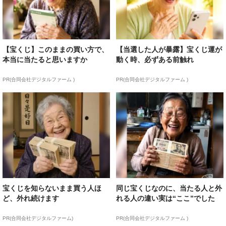
【宝くじ】このままの買い方で、
【当選した人が暴露】宝くじ運が
本当に当たると思いますか
動く時、必ずある前触れ
PR(合同会社デジタルファーム )
PR(合同会社デジタルファーム )
宝くじを知らないまま買う人ほ
同じ宝くじなのに、当たる人と外
ど、外れ続けます
れる人の違い実は“ここ”でした
PR(合同会社デジタルファーム)
PR(合同会社デジタルファーム )