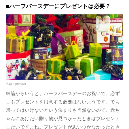
■ハーフバースデーにプレゼントは必要？
出典：photoAC
結論からいうと、ハーフバースデーのお祝いで、必ず
しもプレゼントを用意する必要はないようです。でも
贈ってはいけないという決まりも当然ないので、赤ち
ゃんにあげたい贈り物が見つかったときはプレゼント
したいですよね。プレゼントが思いつかなかったとき