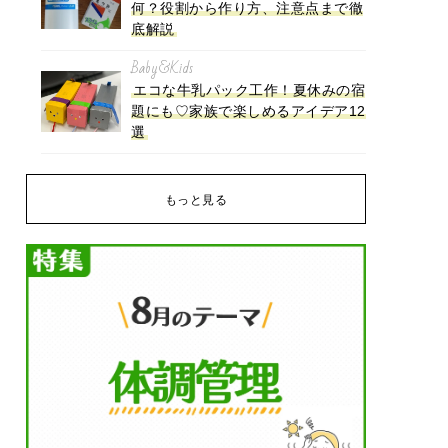
何？役割から作り方、注意点まで徹
底解説
Baby&Kids
エコな牛乳パック工作！夏休みの宿
題にも♡家族で楽しめるアイデア12
選
もっと見る