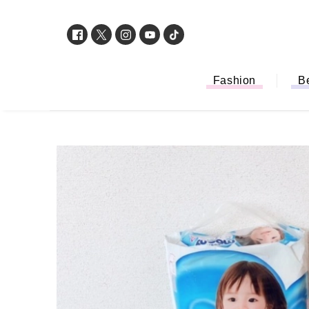
Fashion
B