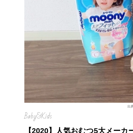
出
Baby&Kids
【2020】人気おむつ5大メー