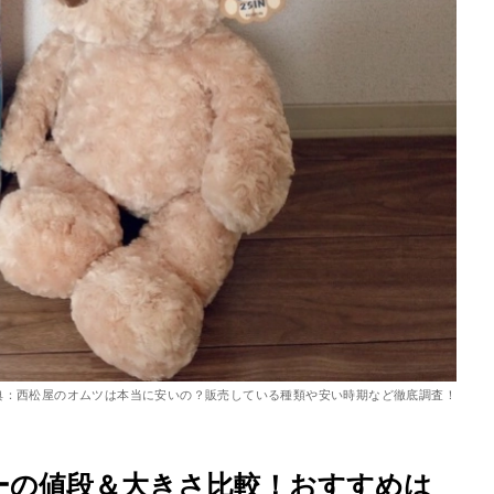
を徹底解説
典：西松屋のオムツは本当に安いの？販売している種類や安い時期など徹底調査！
カーの値段＆大きさ比較！おすすめは