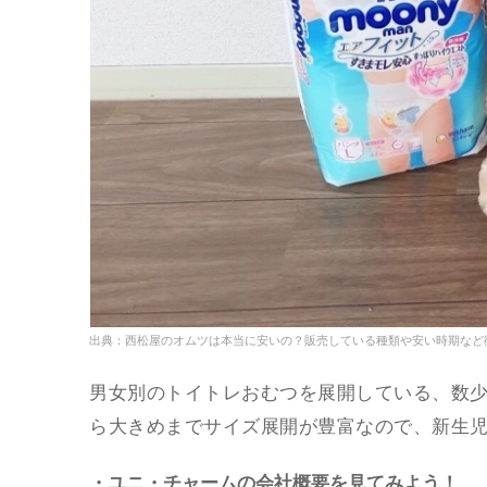
出典：西松屋のオムツは本当に安いの？販売している種類や安い時期など
男女別のトイトレおむつを展開している、数
ら大きめまでサイズ展開が豊富なので、新生
・ユニ・チャームの会社概要を見てみよう！