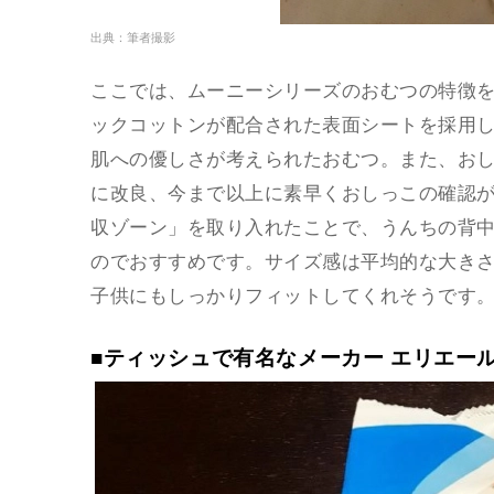
出典：筆者撮影
ここでは、ムーニーシリーズのおむつの特徴
ックコットンが配合された表面シートを採用した『
肌への優しさが考えられたおむつ。また、おし
に改良、今まで以上に素早くおしっこの確認
収ゾーン」を取り入れたことで、うんちの背
のでおすすめです。サイズ感は平均的な大き
子供にもしっかりフィットしてくれそうです
■ティッシュで有名なメーカー エリエー