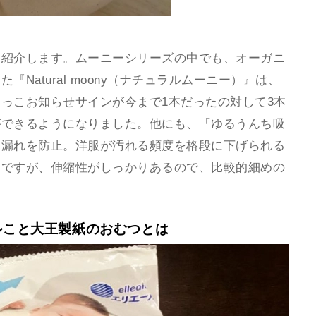
を紹介します。ムーニーシリーズの中でも、オーガニ
Natural moony（ナチュラルムーニー）』は、
っこお知らせサインが今まで1本だったの対して3本
ができるようになりました。他にも、「ゆるうんち吸
中漏れを防止。洋服が汚れる頻度を格段に下げられる
さですが、伸縮性がしっかりあるので、比較的細めの
。
ルこと大王製紙のおむつとは