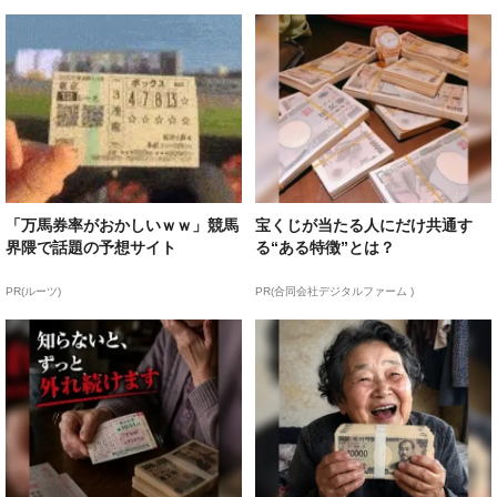
「万馬券率がおかしいｗｗ」競馬
宝くじが当たる人にだけ共通す
界隈で話題の予想サイト
る“ある特徴”とは？
PR(ルーツ)
PR(合同会社デジタルファーム )