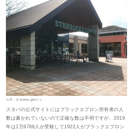
出典：@
tsumu_gon
さん
スタバの公式サイトにはブラックエプロン所有者の人
数は書かれていないので正確な数は不明ですが、2019
年は1万6786人が受験して1922人がブラックエプロン