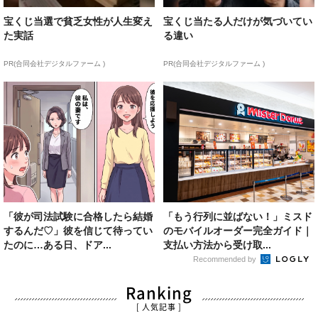
宝くじ当選で貧乏女性が人生変え
宝くじ当たる人だけが気づいてい
た実話
る違い
PR(合同会社デジタルファーム )
PR(合同会社デジタルファーム )
「彼が司法試験に合格したら結婚
「もう行列に並ばない！」ミスド
するんだ♡」彼を信じて待ってい
のモバイルオーダー完全ガイド｜
たのに…ある日、ドア...
支払い方法から受け取...
Recommended by
Ranking
[ 人気記事 ]