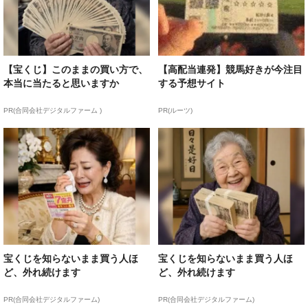
【宝くじ】このままの買い方で、
【高配当連発】競馬好きが今注目
本当に当たると思いますか
する予想サイト
PR(合同会社デジタルファーム )
PR(ルーツ)
宝くじを知らないまま買う人ほ
宝くじを知らないまま買う人ほ
ど、外れ続けます
ど、外れ続けます
PR(合同会社デジタルファーム)
PR(合同会社デジタルファーム)