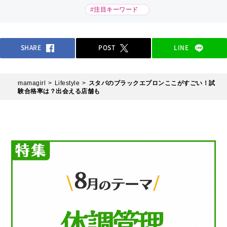
#注目キーワード
SHARE
POST
LINE
mamagirl
Lifestyle
スタバのブラックエプロンここがすごい！試
験合格率は？出会える店舗も