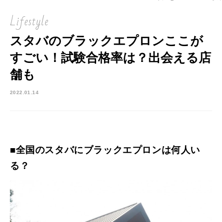
Lifestyle
スタバのブラックエプロンここが
すごい！試験合格率は？出会える店
舗も
2022.01.14
■全国のスタバにブラックエプロンは何人い
る？