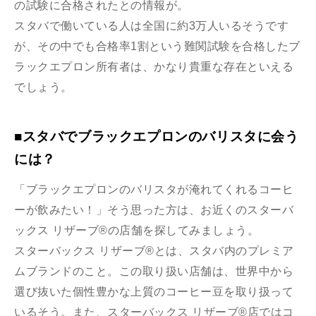
の試験に合格されたとの情報が。
スタバで働いている人は全国に約3万人いるそうです
が、その中でも合格率1割という難関試験を合格したブ
ラックエプロン所有者は、かなり貴重な存在といえる
でしょう。
■スタバでブラックエプロンのバリスタに会う
には？
「ブラックエプロンのバリスタが淹れてくれるコーヒ
ーが飲みたい！」そう思った方は、お近くのスターバ
ックス リザーブ®の店舗を探してみましょう。
スターバックス リザーブ®とは、スタバ内のプレミア
ムブランドのこと。この取り扱い店舗は、世界中から
選び抜いた個性豊かな上質のコーヒー豆を取り扱って
いるそう。また、スターバックス リザーブ®店ではコ