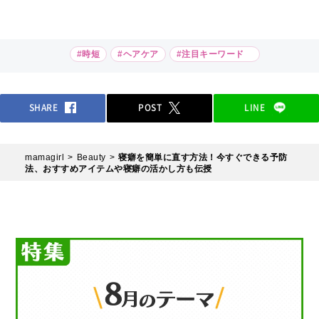
#時短
#ヘアケア
#注目キーワード
SHARE
POST
LINE
mamagirl
Beauty
寝癖を簡単に直す方法！今すぐできる予防
法、おすすめアイテムや寝癖の活かし方も伝授