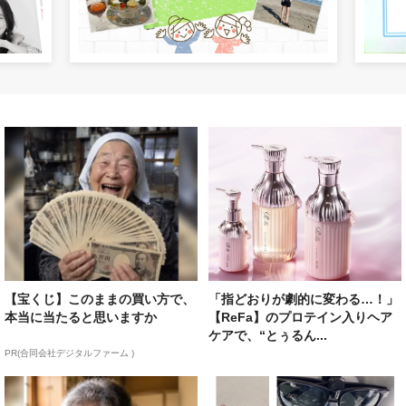
【宝くじ】このままの買い方で、
「指どおりが劇的に変わる…！」
本当に当たると思いますか
【ReFa】のプロテイン入りヘア
ケアで、“とぅるん...
PR(合同会社デジタルファーム )