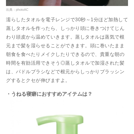
出典：photoAC
濡らしたタオルを電子レンジで30秒～1分ほど加熱して
蒸しタオルを作ったら、しっかり頭に巻きつけてじん
わり頭皮から温めていきます。蒸しタオルは蒸気で根
元まで髪を湿らせることができます。頭に巻いたまま
朝食を食べたりメイクしたりできるので、貴重な朝の
時間を有効活用できそう◎蒸しタオルで加湿された髪
は、パドルブラシなどで根元からしっかりブラッシン
グするとクセが伸びますよ。
・うねる寝癖におすすめアイテムは？