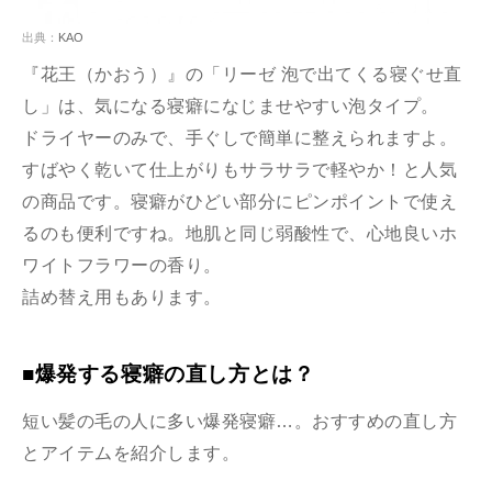
出典：
KAO
『花王（かおう）』の「リーゼ 泡で出てくる寝ぐせ直
し」は、気になる寝癖になじませやすい泡タイプ。
ドライヤーのみで、手ぐしで簡単に整えられますよ。
すばやく乾いて仕上がりもサラサラで軽やか！と人気
の商品です。寝癖がひどい部分にピンポイントで使え
るのも便利ですね。地肌と同じ弱酸性で、心地良いホ
ワイトフラワーの香り。
詰め替え用もあります。
■爆発する寝癖の直し方とは？
短い髪の毛の人に多い爆発寝癖…。おすすめの直し方
とアイテムを紹介します。