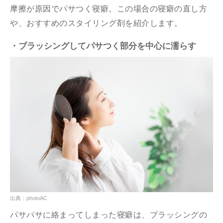
摩擦が原因でパサつく寝癖。この場合の寝癖の直し方
や、おすすめのスタイリング剤を紹介します。
・ブラッシングしてパサつく部分を中心に濡らす
出典：photoAC
パサパサに絡まってしまった寝癖は、ブラッシングの