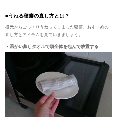
■うねる寝癖の直し方とは？
根元からごっそりうねってしまった寝癖。おすすめの
直し方とアイテムを見ていきましょう。
・温かい蒸しタオルで頭全体を包んで放置する