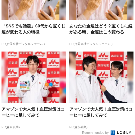
「SNSでも話題」60代から宝くじ
あなたの金運はどう？宝くじに縁
運が変わる人の特徴
がある時、金運はこう変わる
PR(合同会社デジタルファーム )
PR(合同会社デジタルファーム )
アマゾンで大人気！血圧対策はコ
アマゾンで大人気！血圧対策はコ
ーヒーに足してみて
ーヒーに足してみて
PR(森永乳業)
PR(森永乳業)
Recommended by