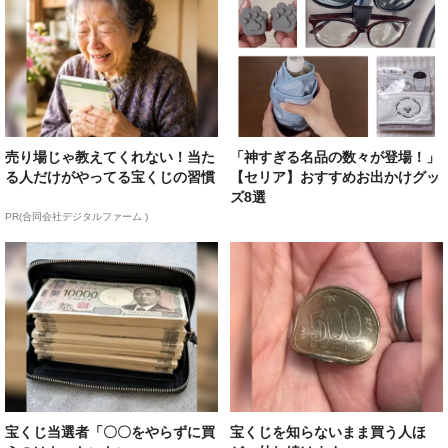
売り場じゃ教えてくれない！当た
「神すぎる名品の数々が登場！」
る人だけがやってる宝くじの習慣
【セリア】おすすめお出かけグッ
ズ8選
PR(合同会社デジタルファーム )
宝くじ当選者「〇〇をやらずに買
宝くじを知らないまま買う人ほ