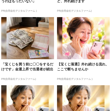
うのはもったいない」
ど、外れ続けます
PR(合同会社デジタルファーム )
PR(合同会社デジタルファーム)
「宝くじを買う前に〇〇をするだ
【宝くじ落選】外れ続ける流れ、
けです」金運上昇で当選者が続出
ここで断ちませんか
PR(合同会社デジタルファーム)
PR(合同会社デジタルファーム )