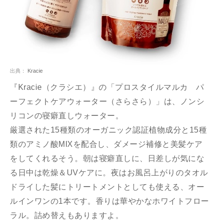
出典：
Kracie
『Kracie（クラシエ）』の「プロスタイルマルカ パ
ーフェクトケアウォーター（さらさら）」は、ノンシ
リコンの寝癖直しウォーター。
厳選された15種類のオーガニック認証植物成分と15種
類のアミノ酸MIXを配合し、ダメージ補修と美髪ケア
をしてくれるそう。朝は寝癖直しに、日差しが気にな
る日中は乾燥＆UVケアに。夜はお風呂上がりのタオル
ドライした髪にトリートメントとしても使える、オー
ルインワンの1本です。香りは華やかなホワイトフロー
ラル。詰め替えもありますよ。