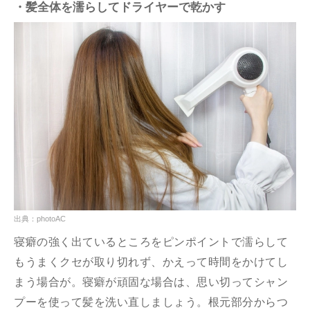
・髪全体を濡らしてドライヤーで乾かす
出典：photoAC
寝癖の強く出ているところをピンポイントで濡らして
もうまくクセが取り切れず、かえって時間をかけてし
まう場合が。寝癖が頑固な場合は、思い切ってシャン
プーを使って髪を洗い直しましょう。根元部分からつ