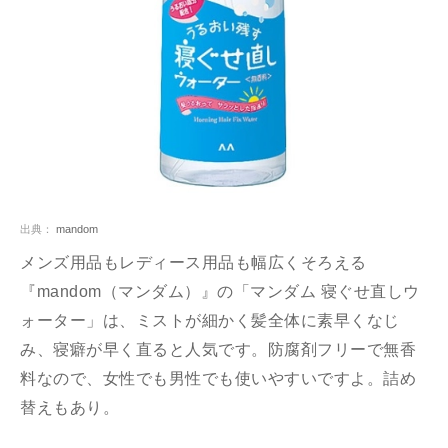
出典：
mandom
メンズ用品もレディース用品も幅広くそろえる
『mandom（マンダム）』の「マンダム 寝ぐせ直しウ
ォーター」は、ミストが細かく髪全体に素早くなじ
み、寝癖が早く直ると人気です。防腐剤フリーで無香
料なので、女性でも男性でも使いやすいですよ。詰め
替えもあり。