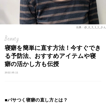
出典：@_0_3_1_1_さん
Beauty
寝癖を簡単に直す方法！今すぐでき
る予防法、おすすめアイテムや寝
癖の活かし方も伝授
2022.05.11
■パサつく寝癖の直し方とは？