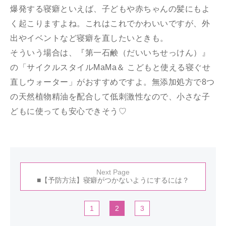
爆発する寝癖といえば、子どもや赤ちゃんの髪にもよ
く起こりますよね。これはこれでかわいいですが、外
出やイベントなど寝癖を直したいときも。
そういう場合は、『第一石鹸（だいいちせっけん）』
の「サイクルスタイルMaMa＆ こどもと使える寝ぐせ
直しウォーター」がおすすめですよ。無添加処方で8つ
の天然植物精油を配合して低刺激性なので、小さな子
どもに使っても安心できそう♡
Next Page
■【予防方法】寝癖がつかないようにするには？
1
2
3