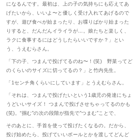
になるんです。最初は、上の子の気持ちにも応えてあ
げたいから、いいよ〜と優しく受け入れてあげるので
すが、遊び食べが始まったり、お喋りばかり始まった
りすると、だんだんイライラが…。娘たちと楽しく、
ラクに食事するにはどうしたらいいですか？」とい
う、うえむらさん。
「下の子、つまんで投げてるのね〜！(笑) 野菜ってど
のくらいのサイズに切ってるの？」と竹内先生。
「1センチ角くらいにしています」とうえむらさん。
「それは、つまんで投げたいという1歳児の発達にちょ
うどいいサイズ！ つまんで投げさせちゃってるのかも
(笑)。“掴む”の次の段階が指先で”つまむ”ことで、
そのあとに、手首を使って投げたくなるの。だから、
投げ始めたら、投げていいボールとかを渡してどんど