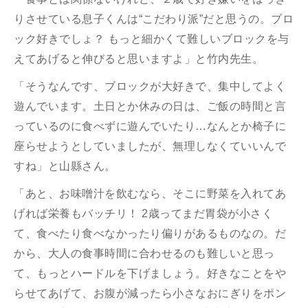
りさせている息子くんは“こだわり派”だと思うの。ブロ
ック好きでしょ？ もっと細かくて難しいブロックを与
えてあげると伸びると思いますよ」と竹内先生。
「そうなんです、ブロックが大好きで、集中してよく
遊んでいます。土日とか休みの日は、ご飯の時間と言
っているのに食べずに遊んでいたり…なんとか椅子に
座らせようとしていましたが、無理しなくていいんで
すね」と山縣さん。
「あと、お味噌汁を飲むなら、そこに野菜を入れてあ
げれば栄養もバッチリ！ 2歳ってまだ胃袋が小さく
て、食べたり食べなかったり偏りがあるものなの。だ
から、大人の食事時間に合わせるのも難しいと思っ
て、もっとハードルを下げましょう。好きなことをや
らせてあげて、お腹が減ったら小さなおにぎりをポン