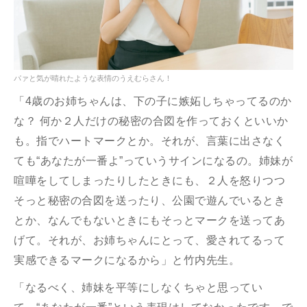
パァと気が晴れたような表情のうえむらさん！
「4歳のお姉ちゃんは、下の子に嫉妬しちゃってるのか
な？ 何か２人だけの秘密の合図を作っておくといいか
も。指でハートマークとか。それが、言葉に出さなく
ても“あなたが一番よ”っていうサインになるの。姉妹が
喧嘩をしてしまったりしたときにも、２人を怒りつつ
そっと秘密の合図を送ったり、公園で遊んでいるとき
とか、なんでもないときにもそっとマークを送ってあ
げて。それが、お姉ちゃんにとって、愛されてるって
実感できるマークになるから」と竹内先生。
「なるべく、姉妹を平等にしなくちゃと思ってい