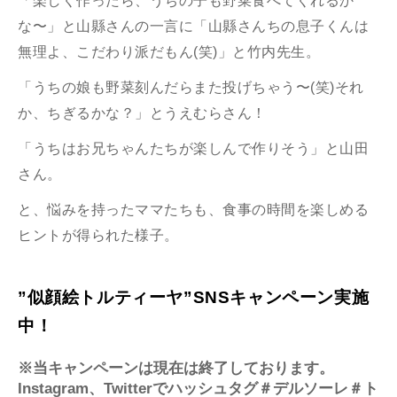
「楽しく作ったら、うちの子も野菜食べてくれるか
な〜」と山縣さんの一言に「山縣さんちの息子くんは
無理よ、こだわり派だもん(笑)」と竹内先生。
「うちの娘も野菜刻んだらまた投げちゃう〜(笑)それ
か、ちぎるかな？」とうえむらさん！
「うちはお兄ちゃんたちが楽しんで作りそう」と山田
さん。
と、悩みを持ったママたちも、食事の時間を楽しめる
ヒントが得られた様子。
”似顔絵トルティーヤ”SNSキャンペーン実施
中！
※当キャンペーンは現在は終了しております。
Instagram、Twitterでハッシュタグ＃デルソーレ＃ト