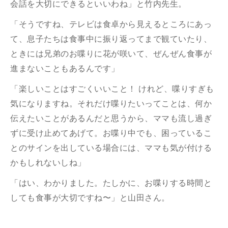
会話を大切にできるといいわね」と竹内先生。
「そうですね、テレビは食卓から見えるところにあっ
て、息子たちは食事中に振り返ってまで観ていたり、
ときには兄弟のお喋りに花が咲いて、ぜんぜん食事が
進まないこともあるんです」
「楽しいことはすごくいいこと！ けれど、喋りすぎも
気になりますね。それだけ喋りたいってことは、何か
伝えたいことがあるんだと思うから、ママも流し過ぎ
ずに受け止めてあげて。お喋り中でも、困っているこ
とのサインを出している場合には、ママも気が付ける
かもしれないしね」
「はい、わかりました。たしかに、お喋りする時間と
しても食事が大切ですね〜」と山田さん。