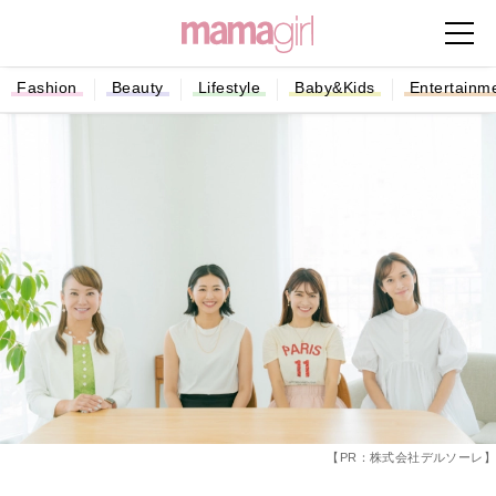
Fashion
Beauty
Lifestyle
Baby&Kids
Entertainm
【PR：株式会社デルソーレ】