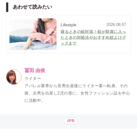
あわせて読みたい
Lifestyle
2026.08.07
寝るときの蚊対策！蚊が部屋に入っ
たときの対処法やおすすめ蚊よけグ
ッズまで
冨田 由依
ライター
アパレル業界から長男出産後にライター業へ転身。その
後、次男を出産し2児の母に。女性ファッション誌を中心
に活動中。
#PR