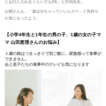
とお口に入れるくらいでもOK」と竹内先生。
山縣さんも、「遊ばせちゃっていいんだ〜」と気持ち
が楽になったよう。
【小学4年生と1年生の男の子、1歳の女の子マ
マ 山田恵理さんのお悩み】
１歳の娘はつきっきりで別ご飯に…家族揃って食事が
できません。
あと息子たちの食事中のテレビも気になります