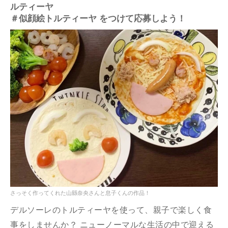
ルティーヤ
＃似顔絵トルティーヤ をつけて応募しよう！
さっそく作ってくれた山縣奈央さんと息子くんの作品！
デルソーレのトルティーヤを使って、親子で楽しく食
事をしませんか？ ニューノーマルな生活の中で迎える