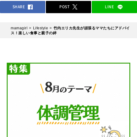
SHARE
POST
LINE
mamagirl
Lifestyle
竹内エリカ先生が頑張るママたちにアドバイ
ス！楽しい食事と親子の絆