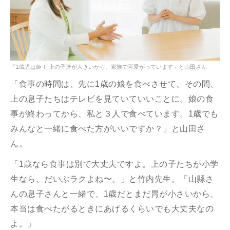
「1歳児は姫！ 上の子達が大きいから、家族で可愛がっています」と山田さん
「食事の時間は、先に1歳の娘を食べさせて、その間、
上の息子たちはテレビを見ていていいことに。娘の食
事が終わってから、私と３人で食べています。1歳でも
みんなと一緒に食べた方がいいですか？」と山田さ
ん。
「1歳なら食事は別で大丈夫ですよ。上の子たちが小学
生なら、だいぶラクよね〜。」と竹内先生。「山縣さ
んの息子さんと一緒で、1歳だとまだ胃が小さいから、
本当は食べたがるときにあげるくらいでも大丈夫なの
よ。」