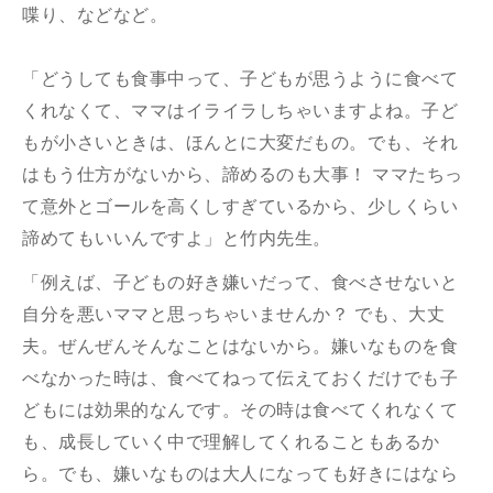
喋り、などなど。
「どうしても食事中って、子どもが思うように食べて
くれなくて、ママはイライラしちゃいますよね。子ど
もが小さいときは、ほんとに大変だもの。でも、それ
はもう仕方がないから、諦めるのも大事！ ママたちっ
て意外とゴールを高くしすぎているから、少しくらい
諦めてもいいんですよ」と竹内先生。
「例えば、子どもの好き嫌いだって、食べさせないと
自分を悪いママと思っちゃいませんか？ でも、大丈
夫。ぜんぜんそんなことはないから。嫌いなものを食
べなかった時は、食べてねって伝えておくだけでも子
どもには効果的なんです。その時は食べてくれなくて
も、成長していく中で理解してくれることもあるか
ら。でも、嫌いなものは大人になっても好きにはなら