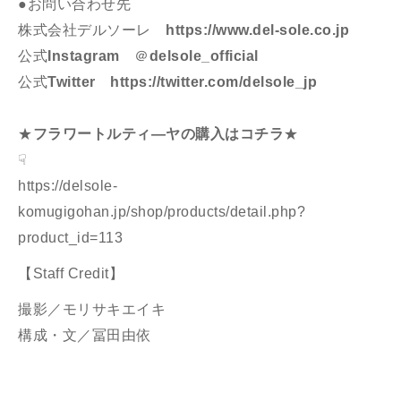
●
お問い合わせ先
株式会社デルソーレ
https://www.del-sole.co.jp
公式
Instagram
＠
delsole_official
公式
Twitter
https://twitter.com/delsole_jp
★
フラワートルティ―ヤの購入はコチラ
★
☟
https://delsole-
komugigohan.jp/shop/products/detail.php?
product_id=113
【Staff Credit】
撮影／モリサキエイキ
構成・文／冨田由依