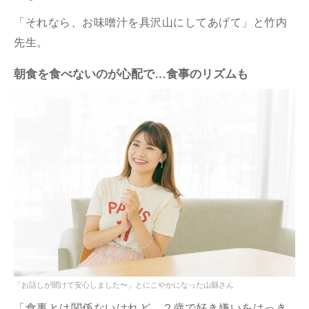
「それなら、お味噌汁を具沢山にしてあげて」と竹内
先生。
朝食を食べないのが心配で…食事のリズムも
「お話しが聞けて安心しました〜」とにこやかになった山縣さん
「食事とは関係ないけれど、２歳で好き嫌いをはっき