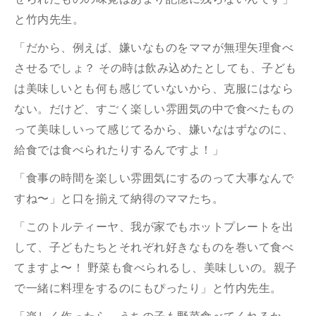
と竹内先生。
「だから、例えば、嫌いなものをママが無理矢理食べ
させるでしょ？ その時は飲み込めたとしても、子ども
は美味しいとも何も感じていないから、克服にはなら
ない。だけど、すごく楽しい雰囲気の中で食べたもの
って美味しいって感じてるから、嫌いなはずなのに、
給食では食べられたりするんですよ！」
「食事の時間を楽しい雰囲気にするのって大事なんで
すね〜」と口を揃えて納得のママたち。
「このトルティーヤ、我が家でもホットプレートを出
して、子どもたちとそれぞれ好きなものを巻いて食べ
てますよ〜！ 野菜も食べられるし、美味しいの。親子
で一緒に料理をするのにもぴったり」と竹内先生。