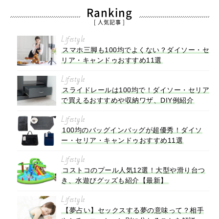
Ranking
[ 人気記事 ]
Lifestyle
スマホ三脚も100均でよくない？ダイソー・セ
リア・キャンドゥおすすめ11選
Lifestyle
スライドレールは100均で！ダイソー・セリア
で買えるおすすめや収納ワザ、DIY例紹介
Lifestyle
100均のバッグインバッグが超優秀！ダイソ
ー・セリア・キャンドゥおすすめ11選
Lifestyle
コストコのプール人気12選！大型や滑り台つ
き、水遊びグッズも紹介【最新】
Lifestyle
【夢占い】セックスする夢の意味って？相手