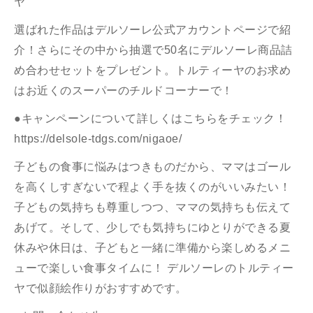
ヤ
選ばれた作品はデルソーレ公式アカウントページで紹
介！さらにその中から抽選で50名にデルソーレ商品詰
め合わせセットをプレゼント。トルティーヤのお求め
はお近くのスーパーのチルドコーナーで！
●キャンペーンについて詳しくはこちらをチェック！
https://delsole-tdgs.com/nigaoe/
子どもの食事に悩みはつきものだから、ママはゴール
を高くしすぎないで程よく手を抜くのがいいみたい！
子どもの気持ちも尊重しつつ、ママの気持ちも伝えて
あげて。そして、少しでも気持ちにゆとりができる夏
休みや休日は、子どもと一緒に準備から楽しめるメニ
ューで楽しい食事タイムに！ デルソーレのトルティー
ヤで似顔絵作りがおすすめです。