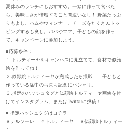
夏休みのランチにもおすすめ。一緒に作って食べた
ら、美味しさが倍増すること間違いなし！ 野菜たっぷ
りもよし、ハムやウィンナー、チーズをたくさんトッ
ピングするも良し。パパやママ、子どもの顔を作っ
て、キャンペーンに参加しよう。
■応募条件：
１.トルティーヤをキャンパスに見立てて、食材で似顔
絵を作ってね！
２.似顔絵トルティーヤが完成したら撮影！ 子どもと
作っている途中の写真も記念にパシャリ。
３.指定のハッシュタグと似顔絵トルティーヤ画像を付
けてインスタグラム、またはTwitterに投稿！
■ 指定ハッシュタグはコチラ
＃デルソーレ ＃トルティーヤ ＃似顔絵トルティー