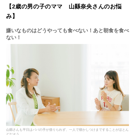
【2歳の男の子のママ 山縣奈央さんのお悩
み】
嫌いなものはどうやっても食べない！あと朝食を食べ
ない！
山縣さんも平日はパパの手が借りられず、一人で寝かしつけまですることがほとん
どだそう。