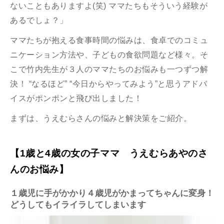
ないこともありますよ(笑) ママたちもそういう経験が
あるでしょ？」
ママたちが抱える食事時間の悩みは、食卓でのコミュ
ニケーション方法や、子どもの食欲問題など様々。そ
こで竹内先生が３人のママたちのお悩みも一つずつ解
決！ “なるほど” “今日からやってみよう”と思うアドバ
イスがポンポンと飛び出しました！
まずは、うえむらさんの悩みと解決策をご紹介。
【1歳と4歳の女の子ママ うえむらあやのさ
んのお悩み】
１歳児に手がかかり４歳児がかまってちゃんに変身！
どうしてもイライラしてしまいます