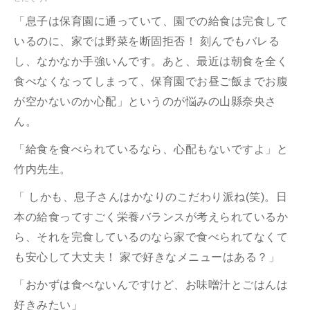
「息子は保育園に通っていて、園での給食は完食して
いるのに、家では野菜を断固拒否！ 刻んでもバレる
し、なかなか手強いんです。あと、最近は朝食を全く
食べなくなってしまって、保育園でお昼ご飯までお腹
が空かないのか心配」というのが悩みの山縣奈央さ
ん。
「給食を食べられているなら、心配もないですよ」と
竹内先生。
「 しかも、息子さんはかなりのこだわり派ね(笑)。日
本の給食ってすごく栄養バランスが考えられているか
ら、それを完食しているのなら家で食べられてなくて
も安心して大丈夫！ 家で好きなメニューはある？」
「おかずは食べないんですけど、お味噌汁とごはんは
好きみたい」