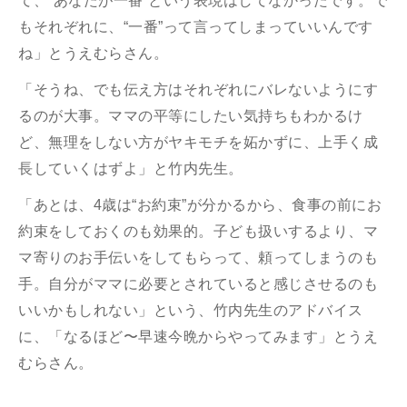
て、“あなたが一番”という表現はしてなかったです。で
もそれぞれに、“一番”って言ってしまっていいんです
ね」とうえむらさん。
「そうね、でも伝え方はそれぞれにバレないようにす
るのが大事。ママの平等にしたい気持ちもわかるけ
ど、無理をしない方がヤキモチを妬かずに、上手く成
長していくはずよ」と竹内先生。
「あとは、4歳は“お約束”が分かるから、食事の前にお
約束をしておくのも効果的。子ども扱いするより、マ
マ寄りのお手伝いをしてもらって、頼ってしまうのも
手。自分がママに必要とされていると感じさせるのも
いいかもしれない」という、竹内先生のアドバイス
に、「なるほど〜早速今晩からやってみます」とうえ
むらさん。