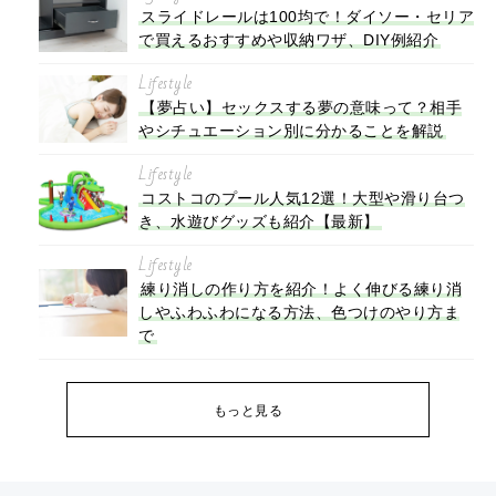
スライドレールは100均で！ダイソー・セリア
で買えるおすすめや収納ワザ、DIY例紹介
Lifestyle
【夢占い】セックスする夢の意味って？相手
やシチュエーション別に分かることを解説
Lifestyle
コストコのプール人気12選！大型や滑り台つ
き、水遊びグッズも紹介【最新】
Lifestyle
練り消しの作り方を紹介！よく伸びる練り消
しやふわふわになる方法、色つけのやり方ま
で
もっと見る