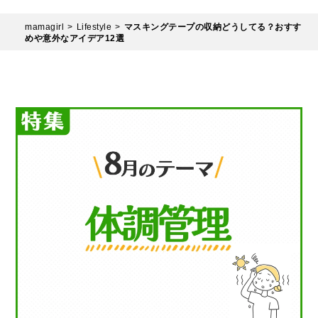
mamagirl
Lifestyle
マスキングテープの収納どうしてる？おすす
めや意外なアイデア12選