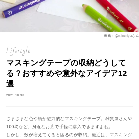
出典：@
n.kuniya
さん
Lifestyle
マスキングテープの収納どうして
る？おすすめや意外なアイデア12
選
2021.10.30
さまざまな色や柄が魅力的なマスキングテープ。雑貨屋さんや
100均など、身近なお店で手軽に購入できますよね。
しかし、数が増えてくると困るのが収納。最近は、マスキング