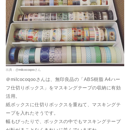
出典：@
milcocoqoo
さん
＠milcocoqooさんは、無印良品の「ABS樹脂 A4ハー
フ仕切りボックス」をマスキングテープの収納に有効
活用。
紙ボックスに仕切りボックスを重ねて、マスキングテ
ープを入れたそうです。
幅もぴったりで、ボックスの中でもマスキングテープ
が転がることなくきれいに並んでいますね。