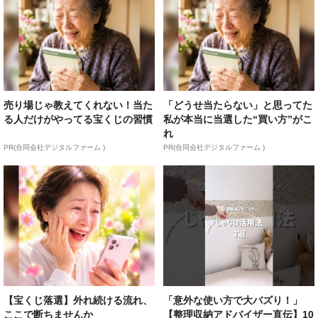
売り場じゃ教えてくれない！当た
「どうせ当たらない」と思ってた
る人だけがやってる宝くじの習慣
私が本当に当選した“買い方”がこ
れ
PR(合同会社デジタルファーム )
PR(合同会社デジタルファーム )
【宝くじ落選】外れ続ける流れ、
「意外な使い方で大バズり！」
ここで断ちませんか
【整理収納アドバイザー直伝】10