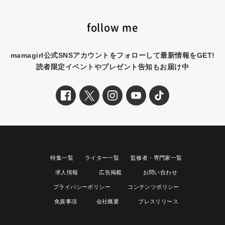
follow me
mamagirl公式SNSアカウントをフォローして最新情報をGET!
読者限定イベントやプレゼント告知もお届け中
特集一覧
ライター一覧
監修者・専門家一覧
求人情報
広告掲載
お問い合わせ
プライバシーポリシー
コンテンツポリシー
免責事項
会社概要
プレスリリース