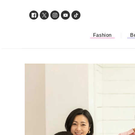
Fashion
B
「もう行列に並ば
バイルオーダー完
法から受け取り方