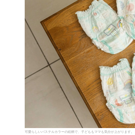
可愛らしいパステルカラーの絵柄で、子どももママも気分が上がります。