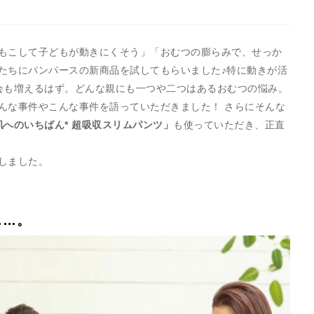
もこして子どもが動きにくそう」「おむつの膨らみで、せっか
たちにパンパースの新商品を試してもらいました♪特に動きが活
会も増えるはず。どんな親にも一つや二つはあるおむつの悩み。
んな事件やこんな事件を語っていただきました！ さらにそんな
へのいちばん* 超吸収スリムパンツ」
も使っていただき、正直
しました。
……。