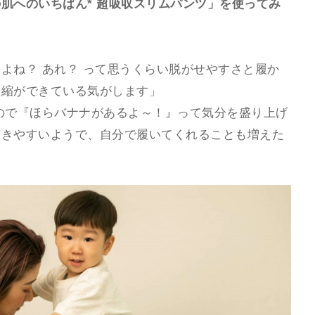
肌へのいちばん* 超吸収スリムパンツ」を使ってみ
よね？ あれ？ って思うくらい脱がせやすさと履か
短縮ができている気がします」
ので『ほらバナナがあるよ～！』って気分を盛り上げ
履きやすいようで、自分で履いてくれることも増えた