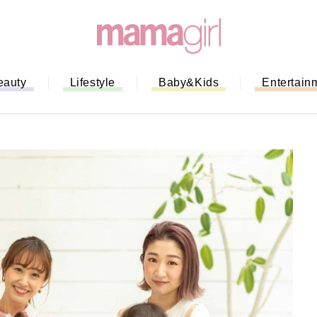
eauty
Lifestyle
Baby&Kids
Entertain
ない！」ミスドのモ
全ガイド｜支払い方
までネットオーダー