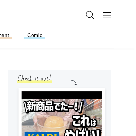
ment
Comic
Check it out!
小学生
簡単