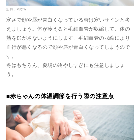
出典：PIXTA
寒さで顔や唇が青白くなっている時は寒いサインと考
えましょう。体が冷えると毛細血管が収縮して、体の
熱を逃がさないようにします。毛細血管の収縮により
血行が悪くなるので顔や唇が青白くなってしまうので
す。
冬はもちろん、夏場の冷やしすぎにも注意しましょ
う。
■赤ちゃんの体温調節を行う際の注意点