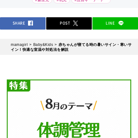
SHARE
POST
LINE
mamagirl
Baby&Kids
赤ちゃんが寝てる時の暑いサイン・寒いサ
イン！快適な室温や対処法を解説