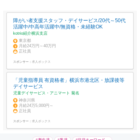
障がい者支援スタッフ・デイサービス/20代～50代
活躍中/中高年活躍中/無資格・未経験OK
kotrio紹介横浜支店
東京都
月給24万円～40万円
正社員
スポンサー：
求人ボックス
「児童指導員 有資格者」横浜市港北区・放課後等
デイサービス
児童デイサービス・アニマート 菊名
神奈川県
月給24万5,000円～
正社員
スポンサー：
求人ボックス
#新生児
#乳児
#注目キーワード