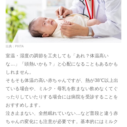
出典：PIXTA
室温・湿度の調節を工夫しても「あれ？体温高い
な…」「頭熱いかも？」と心配になることもあるかも
しれません。
そもそも体温の高い赤ちゃんですが、熱が38℃以上出
ている場合や、ミルク・母乳を飲まない飲めなくてぐ
ったりしていたりする場合には病院を受診することを
おすすめします。
泣き止まない、全然眠れていない…など普段と違う赤
ちゃんの変化にも注意が必要です。基本的にはミルク