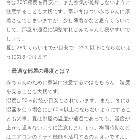
冬は20℃程度を目安に、また空気が乾燥しないように
注意することも大切です。寒い冬はつい赤ちゃんに厚
着させてしまいますが、少し薄着かなと思うくらいに
して、部屋を適温に調整すれば赤ちゃんも寝やすいで
しょう。
夏は28℃くらいまでが目安で、25℃以下にならないよ
うに気をつけます。
・最適な部屋の湿度とは？
赤ちゃんのために室温に注意するのはもちろん、湿度
を見ることも大切です。
湿度は50％前後が目安とされています。また、冬に加
湿器を使う場合には60％以上にならないようにするこ
とも大事。夏は部屋の温度が適温であっても、湿度が
上がり過ぎないように注意しましょう。梅雨時期など
はエアコンのドライ機能を活用するのも良いですよ。