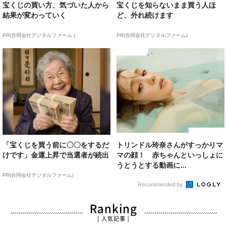
宝くじの買い方、気づいた人から
宝くじを知らないまま買う人ほ
結果が変わっていく
ど、外れ続けます
PR(合同会社デジタルファーム )
PR(合同会社デジタルファーム)
「宝くじを買う前に〇〇をするだ
トリンドル玲奈さんがすっかりマ
けです」金運上昇で当選者が続出
マの顔！ 赤ちゃんといっしょに
うとうとする動画に...
PR(合同会社デジタルファーム)
Recommended by
Ranking
[ 人気記事 ]