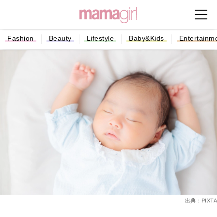
Fashion
Beauty
Lifestyle
Baby&Kids
Entertainm
出典：PIXTA