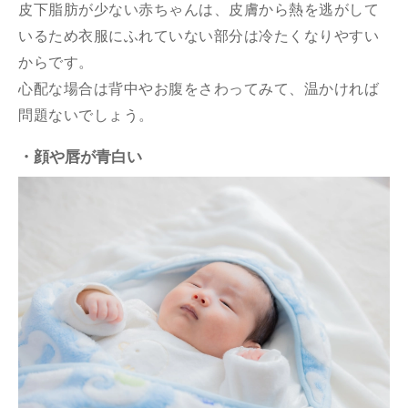
皮下脂肪が少ない赤ちゃんは、皮膚から熱を逃がして
いるため衣服にふれていない部分は冷たくなりやすい
からです。
心配な場合は背中やお腹をさわってみて、温かければ
問題ないでしょう。
・顔や唇が青白い