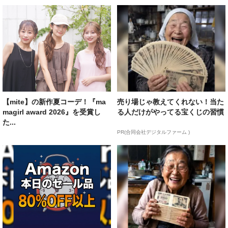
【mite】の新作夏コーデ！『ma
売り場じゃ教えてくれない！当た
magirl award 2026』を受賞し
る人だけがやってる宝くじの習慣
た...
PR(合同会社デジタルファーム )