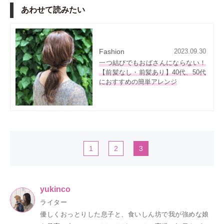
あわせて読みたい
Fashion
2023.09.30
一つ結びでもおばさんにならない！
【前髪なし・前髪あり】40代、50代
におすすめの簡単アレンジ
1
2
3
yukinco
ライター
優しくおっとりした息子と、食いしん坊で我が強めな娘