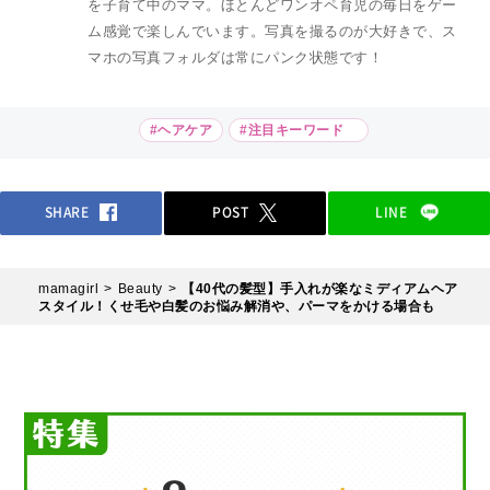
を子育て中のママ。ほとんどワンオペ育児の毎日をゲー
ム感覚で楽しんでいます。写真を撮るのが大好きで、ス
マホの写真フォルダは常にパンク状態です！
#ヘアケア
#注目キーワード
SHARE
POST
LINE
mamagirl
Beauty
【40代の髪型】手入れが楽なミディアムヘア
スタイル！くせ毛や白髪のお悩み解消や、パーマをかける場合も