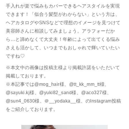
手入れが楽で悩みもカバーできるヘアスタイルを実現
できます！「似合う髪型がわからない」という方は、
ヘアカタログやSNSなどで理想のイメージを見つけて
美容師さんに相談してみましょう。アラフォーだか
ら…と諦めなくて大丈夫！年齢によって出てくる悩み
さえも活かして、いつまでもおしゃれで輝いていたい
ですね♡
※本文中の画像は投稿主様より掲載許諾をいただいて
掲載しております。
※本記事では@mog_hair様、@tt_kk_mm_tt様、
@sayuki.kj様、@yuki82_sand様、@aco327様、
@sun4_0630様、＠__yodaka__様、のInstagram投稿
をご紹介しております。