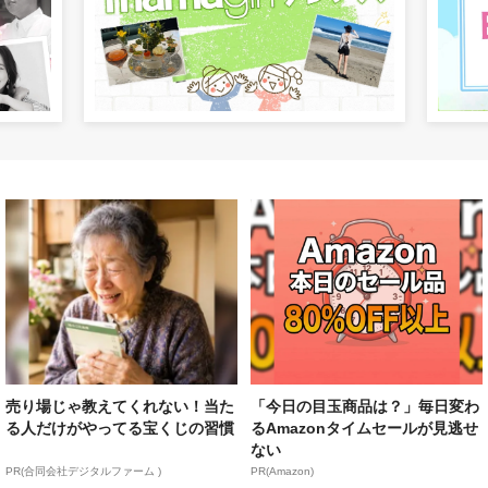
売り場じゃ教えてくれない！当た
「今日の目玉商品は？」毎日変わ
る人だけがやってる宝くじの習慣
るAmazonタイムセールが見逃せ
ない
PR(合同会社デジタルファーム )
PR(Amazon)