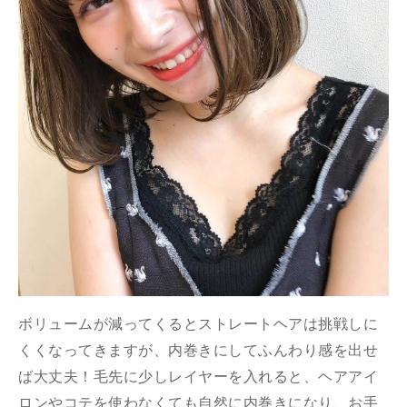
ボリュームが減ってくるとストレートヘアは挑戦しに
くくなってきますが、内巻きにしてふんわり感を出せ
ば大丈夫！毛先に少しレイヤーを入れると、ヘアアイ
ロンやコテを使わなくても自然に内巻きになり、お手