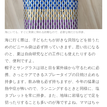
海にいても、すぐに実家に帰れる距離なので、必要な物だけを持参。
海に行く際は、子どもたちが好きな貝殻などを拾うた
めのビニール袋は必ず持っていきます。思い出になる
のと、夏は自由研究などの工作にも使えたりするの
で、便利ですよ。
帽子とサングラスは頭と目を紫外線から守るために必
携、さっとケアできるスプレータイプの日焼け止めも
持参します。飲み物も必ず持ちますが、今年の猛暑は
熱中症が怖いので、ランニングするときと同様に、塩
タブレットを常に持参。また、地味に岩場などで足を
切ったりすることも多いのが海ですよね。ママはちゃ