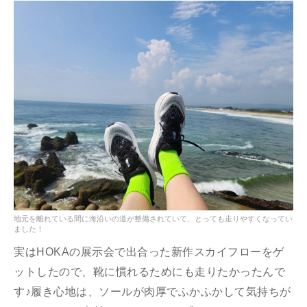
地元を離れている間に海沿いの道が整備されていて、とっても走りやすくなってい
ました！
実はHOKAの展示会で出合った新作スカイフローをゲ
ットしたので、靴に慣れるためにも走りたかったんで
す♪履き心地は、ソールが肉厚でふかふかして気持ちが