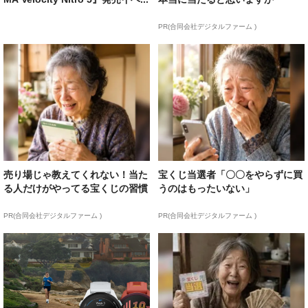
PR(合同会社デジタルファーム )
売り場じゃ教えてくれない！当た
宝くじ当選者「〇〇をやらずに買
る人だけがやってる宝くじの習慣
うのはもったいない」
PR(合同会社デジタルファーム )
PR(合同会社デジタルファーム )