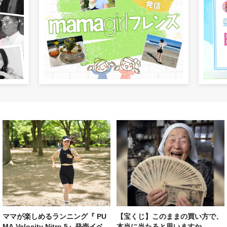
ママが楽しめるランニング『 PU
【宝くじ】このままの買い方で、
MA Velocity Nitro 5』発売イベ...
本当に当たると思いますか