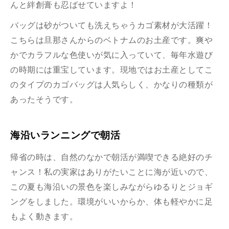
んと絆創膏も忍ばせていますよ！
バッグは砂がついても洗えちゃうカゴ素材が大活躍！
こちらは旦那さんからのベトナムのお土産です。爽や
かでカラフルな色使いが気に入っていて、毎年水遊び
の時期には重宝しています。現地ではお土産としてこ
のタイプのカゴバッグは人気らしく、かなりの種類が
あったそうです。
海沿いランニングで朝活
帰省の時は、自然のなかで朝活が満喫できる絶好のチ
ャンス！私の実家はありがたいことに海が近いので、
この夏も海沿いの景色を楽しみながらゆるりとジョギ
ングをしました。環境がいいからか、体も軽やかに足
もよく動きます。