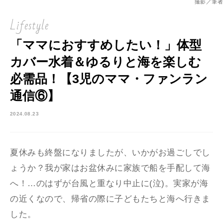
撮影／筆者
Lifestyle
「ママにおすすめしたい！」体型
カバー水着＆ゆるりと海を楽しむ
必需品！【3児のママ・ファンラン
通信⑥】
2024.08.23
夏休みも終盤になりましたが、いかがお過ごしでし
ょうか？我が家はお盆休みに家族で船を手配して海
へ！…のはずが台風と重なり中止に(泣)。実家が海
の近くなので、帰省の際に子どもたちと海へ行きま
した。