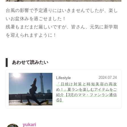
台風の影響で予定通りにはいきませんでしたが、楽し
いお盆休みを過ごせました！
残暑もまだまだ厳しいですが、皆さん、元気に新学期
を迎えられますように！
あわせて読みたい
Lifestyle
2024.07.24
「日焼け対策と時短美容の両攻
め！」夏ランを楽しむアイテムをご
紹介【3児のママ・ファンラン通信
⑤】
yukari