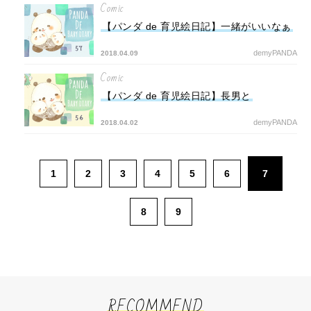
Comic
【パンダ de 育児絵日記】一緒がいいなぁ
demyPANDA
2018.04.09
Comic
【パンダ de 育児絵日記】長男と
demyPANDA
2018.04.02
1
2
3
4
5
6
7
8
9
RECOMMEND