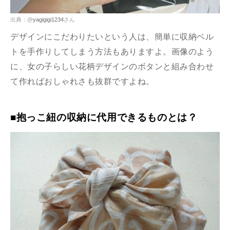
出典：@
yagigigi1234
さん
デザインにこだわりたいという人は、簡単に収納ベル
トを手作りしてしまう方法もありますよ。画像のよう
に、女の子らしい花柄デザインのボタンと組み合わせ
て作ればおしゃれさも抜群ですよね。
■抱っこ紐の収納に代用できるものとは？