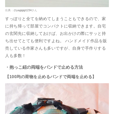
出典：@
yagigigi1234
さん
すっぽりと全てを納めてしまうこともできるので、家
に持ち帰って部屋でコンパクトに収納できます。自宅
の玄関先に収納しておけば、お出かけの際にサッと持
ち出せてとても便利ですよね。 ハンドメイド作品を販
売している作家さんも多いですが、自身で手作りする
人も多数！
・抱っこ紐の両端をバンドで止める方法
【100均の荷物を止めるバンドで両端を止める】