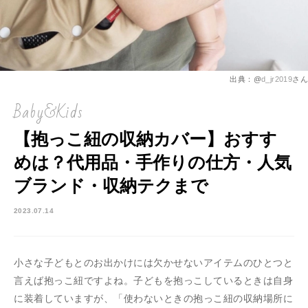
出典：@
d_jr2019
さん
Baby&Kids
【抱っこ紐の収納カバー】おすす
めは？代用品・手作りの仕方・人気
ブランド・収納テクまで
2023.07.14
小さな子どもとのお出かけには欠かせないアイテムのひとつと
言えば抱っこ紐ですよね。子どもを抱っこしているときは自身
に装着していますが、「使わないときの抱っこ紐の収納場所に