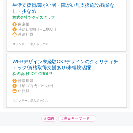
生活支援員/障がい者・障がい児支援施設/残業な
し・少なめ
株式会社ツクイスタッフ
東京都
時給1,400円～1,800円
派遣社員
スポンサー：
求人ボックス
WEBデザイン未経験OK!/デザインのクオリティチ
ェック/資格取得支援あり/未経験活躍
株式会社RIOT GROUP
神奈川県
月給27万円～50万円
正社員
スポンサー：
求人ボックス
#収納
#注目キーワード