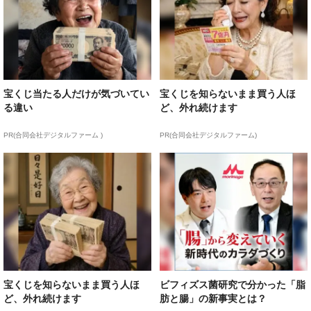
宝くじ当たる人だけが気づいてい
宝くじを知らないまま買う人ほ
る違い
ど、外れ続けます
PR(合同会社デジタルファーム )
PR(合同会社デジタルファーム)
宝くじを知らないまま買う人ほ
ビフィズス菌研究で分かった「脂
ど、外れ続けます
肪と腸」の新事実とは？