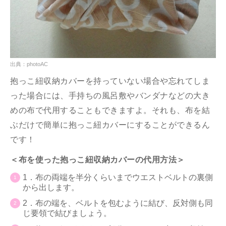
出典：photoAC
抱っこ紐収納カバーを持っていない場合や忘れてしま
った場合には、手持ちの風呂敷やバンダナなどの大き
めの布で代用することもできますよ。それも、布を結
ぶだけで簡単に抱っこ紐カバーにすることができるん
です！
＜布を使った抱っこ紐収納カバーの代用方法＞
1．布の両端を半分くらいまでウエストベルトの裏側
から出します。
2．布の端を、ベルトを包むように結び、反対側も同
じ要領で結びましょう。