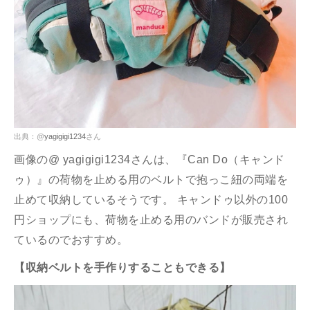
出典：@
yagigigi1234
さん
画像の@ yagigigi1234さんは、『Can Do（キャンド
ゥ）』の荷物を止める用のベルトで抱っこ紐の両端を
止めて収納しているそうです。 キャンドゥ以外の100
円ショップにも、荷物を止める用のバンドが販売され
ているのでおすすめ。
【収納ベルトを手作りすることもできる】