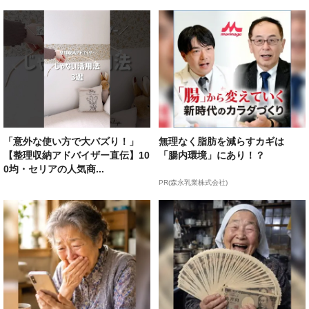
「意外な使い方で大バズり！」
無理なく脂肪を減らすカギは
【整理収納アドバイザー直伝】10
「腸内環境」にあり！？
0均・セリアの人気商...
PR(森永乳業株式会社)