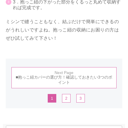
3．抱っこ紐の下がった部分をくるっと丸めて収納す
れば完成です。
ミシンで縫うこともなく、結ぶだけで簡単にできるの
がうれしいですよね。抱っこ紐の収納にお困りの方は
ぜひ試してみて下さい！
Next Page
■抱っこ紐カバーの選び方！確認しておきたい3つのポ
イント
1
2
3