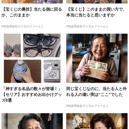
【宝くじの裏技】当たる側に回る
【宝くじ】このままの買い方で、
か、このままか
本当に当たると思いますか
PR(合同会社デジタルファーム )
PR(合同会社デジタルファーム )
「神すぎる名品の数々が登場！」
同じ宝くじなのに、当たる人と外
【セリア】おすすめお出かけグッ
れる人の違い実は“ここ”でした
ズ8選
PR(合同会社デジタルファーム )