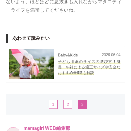
ないよう、ほどほどに息抜きも入れながらマタニティ
ーライフを満喫してくださいね。
あわせて読みたい
Baby&Kids
2026.06.04
子ども用傘のサイズの選び方！身
長・年齢による適正サイズや安全な
おすすめ傘8選も解説
1
2
3
mamagirl WEB編集部