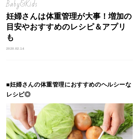
Baby&Kids
妊婦さんは体重管理が大事！増加の
目安やおすすめのレシピ＆アプリ
も
2020.02.14
■妊婦さんの体重管理におすすめのヘルシーな
レシピ◎