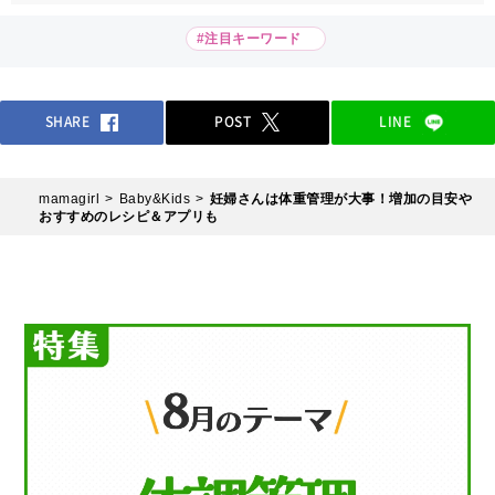
#注目キーワード
SHARE
POST
LINE
mamagirl
Baby&Kids
妊婦さんは体重管理が大事！増加の目安や
おすすめのレシピ＆アプリも