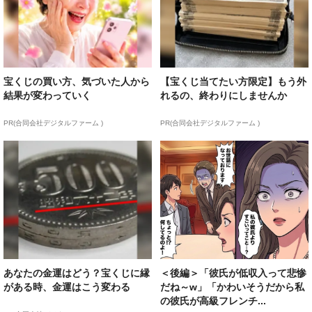
宝くじの買い方、気づいた人から
【宝くじ当てたい方限定】もう外
結果が変わっていく
れるの、終わりにしませんか
PR(合同会社デジタルファーム )
PR(合同会社デジタルファーム )
あなたの金運はどう？宝くじに縁
＜後編＞「彼氏が低収入って悲惨
がある時、金運はこう変わる
だね～w」「かわいそうだから私
の彼氏が高級フレンチ...