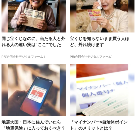
同じ宝くじなのに、当たる人と外
宝くじを知らないまま買う人ほ
れる人の違い実は“ここ”でした
ど、外れ続けます
PR(合同会社デジタルファーム )
PR(合同会社デジタルファーム)
地震大国・日本に住んでいたら
「マイナンバー×自治体ポイン
「地震保険」に入っておくべき？
ト」のメリットとは？