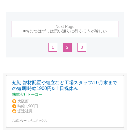
Next Page
■おむつはずしは思い通りに行くほうが珍しい
1
2
3
短期 部材配置や組立など工場スタッフ/10月末まで
の短期!時給1900円&土日祝休み
株式会社トーコー
大阪府
時給1,900円
派遣社員
スポンサー：
求人ボックス