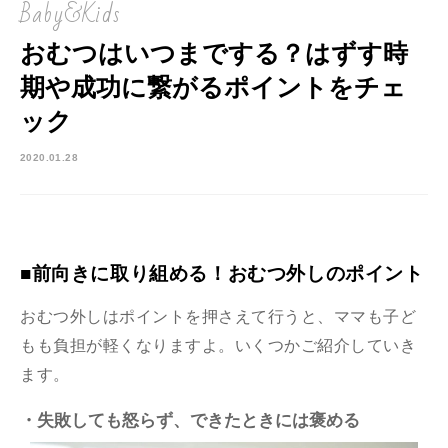
Baby&Kids
おむつはいつまでする？はずす時
期や成功に繋がるポイントをチェ
ック
2020.01.28
■前向きに取り組める！おむつ外しのポイント
おむつ外しはポイントを押さえて行うと、ママも子ど
もも負担が軽くなりますよ。いくつかご紹介していき
ます。
・失敗しても怒らず、できたときには褒める