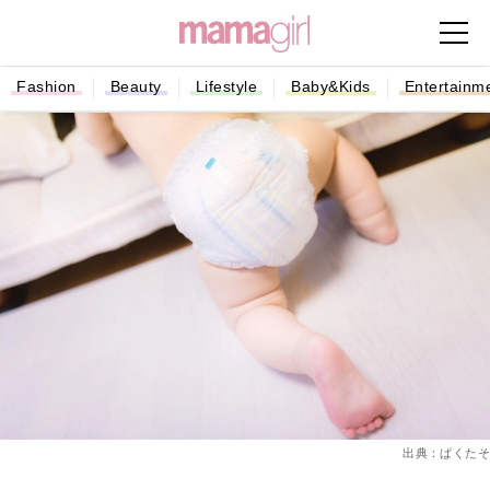
Fashion
Beauty
Lifestyle
Baby&Kids
Entertainm
出典：ぱくたそ