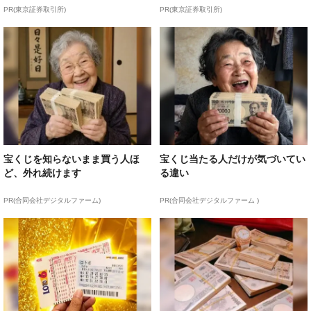
PR(東京証券取引所)
PR(東京証券取引所)
宝くじを知らないまま買う人ほ
宝くじ当たる人だけが気づいてい
ど、外れ続けます
る違い
PR(合同会社デジタルファーム)
PR(合同会社デジタルファーム )