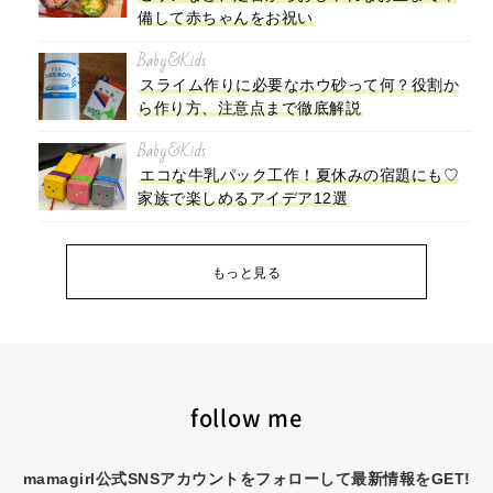
備して赤ちゃんをお祝い
Baby&Kids
スライム作りに必要なホウ砂って何？役割か
ら作り方、注意点まで徹底解説
Baby&Kids
エコな牛乳パック工作！夏休みの宿題にも♡
家族で楽しめるアイデア12選
もっと見る
follow me
mamagirl公式SNSアカウントをフォローして最新情報をGET!