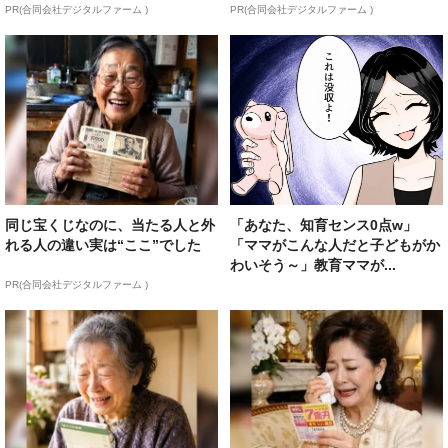
PR(合同会社デジタルファーム )
PR(合同会社デジタルファーム )
同じ宝くじなのに、当たる人と外
「あなた、知育センス0点w」
れる人の違い実は“ここ”でした
「ママがこんな人だと子どもがか
わいそう～」教育ママが...
PR(合同会社デジタルファーム )