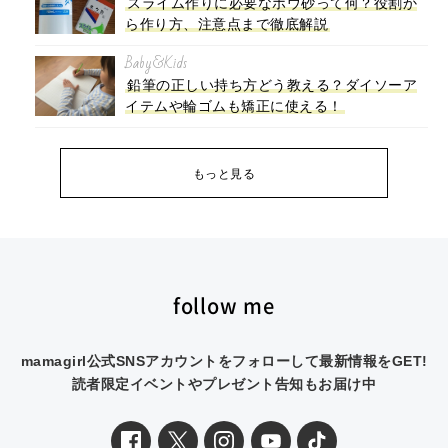
スライム作りに必要なホウ砂って何？役割か
ら作り方、注意点まで徹底解説
Baby&Kids
鉛筆の正しい持ち方どう教える？ダイソーア
イテムや輪ゴムも矯正に使える！
もっと見る
follow me
mamagirl公式SNSアカウントをフォローして最新情報をGET!
読者限定イベントやプレゼント告知もお届け中