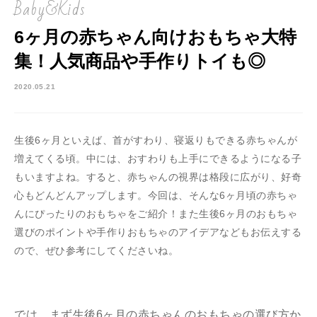
Baby&Kids
6ヶ月の赤ちゃん向けおもちゃ大特
集！人気商品や手作りトイも◎
2020.05.21
生後6ヶ月といえば、首がすわり、寝返りもできる赤ちゃんが
増えてくる頃。中には、おすわりも上手にできるようになる子
もいますよね。すると、赤ちゃんの視界は格段に広がり、好奇
心もどんどんアップします。今回は、そんな6ヶ月頃の赤ちゃ
んにぴったりのおもちゃをご紹介！また生後6ヶ月のおもちゃ
選びのポイントや手作りおもちゃのアイデアなどもお伝えする
ので、ぜひ参考にしてくださいね。
では、まず生後6ヶ月の赤ちゃんのおもちゃの選び方か