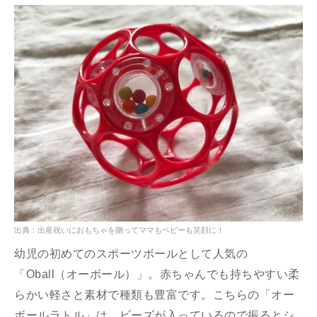
出典：出産祝いにおもちゃを贈ってママもベビーも笑顔に！
幼児の初めてのスポーツボールとして人気の
「Oball（オーボール）」。赤ちゃんでも持ちやすい柔
らかい軽さと素材で種類も豊富です。こちらの「オー
ボールラトル」は、ビーズが入っているので振るとシ