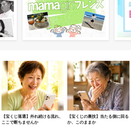
【宝くじ落選】外れ続ける流れ、
【宝くじの裏技】当たる側に回る
ここで断ちませんか
か、このままか