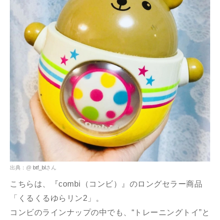
出典：@
btf_bl
さん
こちらは、『combi（コンビ）』のロングセラー商品
「くるくるゆらリン2」。
コンビのラインナップの中でも、“トレーニングトイ”と