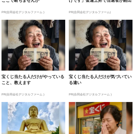
ここで断ちませんか
けです」金運上昇で当選者が続出
PR(合同会社デジタルファーム )
PR(合同会社デジタルファーム)
宝くじ当たる人だけがやっている
宝くじ当たる人だけが気づいてい
こと、教えます
る違い
PR(合同会社デジタルファーム )
PR(合同会社デジタルファーム )