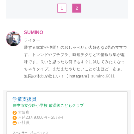
1
2
SUMINO
ライター
愛する家族や仲間とのおしゃべりが大好きな2男のママで
す。トレンドやプチプラ、時短テクなどの情報収集が趣
味です。良いと思ったら何でもすぐに試してみたくなっ
ちゃうタイプ。まだまだやりたいことが山ほど…あぁ、
無限の体力が欲しい！【Instagram】
sumino.6011
学童支援員
豊中市立少路小学校 放課後こどもクラブ
大阪府
月給23万9,000円～25万円
正社員
スポンサー：
求人ボックス