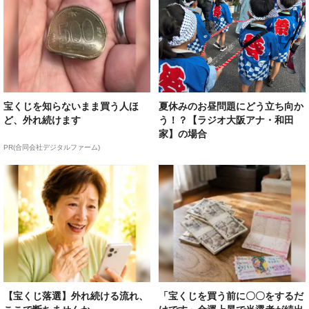
宝くじを知らないまま買う人ほ
夏休みのお昼問題にどう立ち向か
ど、外れ続けます
う！？【ラジオ大阪アナ・和田
家】の場合
PR(合同会社デジタルファーム)
【宝くじ落選】外れ続ける流れ、
「宝くじを買う前に〇〇をするだ