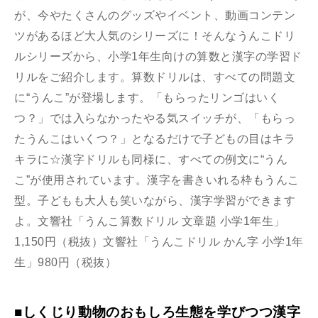
が、今やたくさんのグッズやイベント、動画コンテン
ツがあるほど大人気のシリーズに！そんなうんこドリ
ルシリーズから、小学1年生向けの算数と漢字の学習ド
リルをご紹介します。算数ドリルは、すべての問題文
に“うんこ”が登場します。「もらったリンゴはいく
つ？」では入らなかったやる気スイッチが、「もらっ
たうんこはいくつ？」となるだけで子どもの目はキラ
キラに☆漢字ドリルも同様に、すべての例文に“うん
こ”が使用されています。漢字を書きいれる枠もうんこ
型。子どもも大人も笑いながら、漢字学習ができます
よ。文響社「うんこ算数ドリル 文章題 小学1年生」
1,150円（税抜）文響社「うんこドリル かん字 小学1年
生」980円（税抜）
■しくじり動物のおもしろ生態を学びつつ漢字