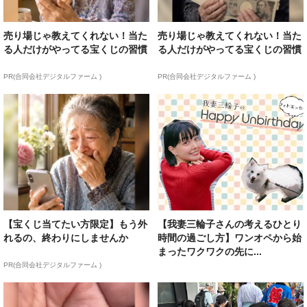
売り場じゃ教えてくれない！当た
売り場じゃ教えてくれない！当た
る人だけがやってる宝くじの習慣
る人だけがやってる宝くじの習慣
PR(合同会社デジタルファーム )
PR(合同会社デジタルファーム )
【宝くじ当てたい方限定】もう外
【我妻三輪子さんの考えるひとり
れるの、終わりにしませんか
時間の過ごし方】ワンオペから始
まったワクワクの先に...
PR(合同会社デジタルファーム )