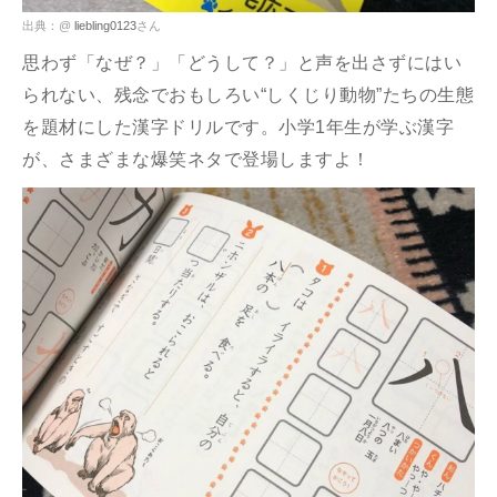
出典：@
liebling0123
さん
思わず「なぜ？」「どうして？」と声を出さずにはい
られない、残念でおもしろい“しくじり動物”たちの生態
を題材にした漢字ドリルです。小学1年生が学ぶ漢字
が、さまざまな爆笑ネタで登場しますよ！