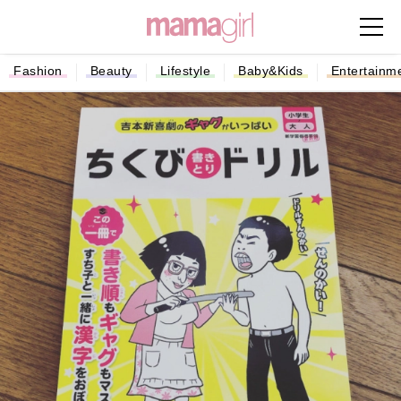
Fashion
Beauty
Lifestyle
Baby&Kids
Entertainm