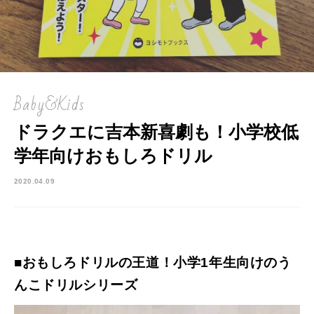
Baby&Kids
ドラクエに吉本新喜劇も！小学校低
学年向けおもしろドリル
2020.04.09
■おもしろドリルの王道！小学1年生向けのう
んこドリルシリーズ