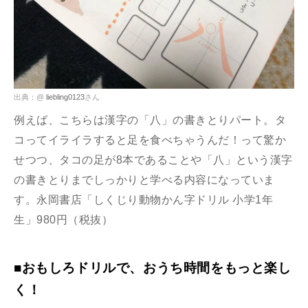
出典：@
liebling0123
さん
例えば、こちらは漢字の「八」の書きとりパート。タ
コってイライラすると足を食べちゃうんだ！って驚か
せつつ、タコの足が8本であることや「八」という漢字
の書きとりまでしっかりと学べる内容になっていま
す。永岡書店「しくじり動物かん字ドリル 小学1年
生」980円（税抜）
■おもしろドリルで、おうち時間をもっと楽し
く！