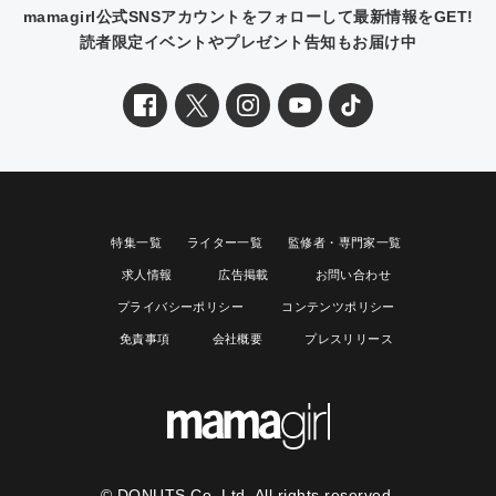
mamagirl公式SNSアカウントをフォローして最新情報をGET!
読者限定イベントやプレゼント告知もお届け中
特集一覧
ライター一覧
監修者・専門家一覧
求人情報
広告掲載
お問い合わせ
プライバシーポリシー
コンテンツポリシー
免責事項
会社概要
プレスリリース
© DONUTS Co, Ltd. All rights reserved.