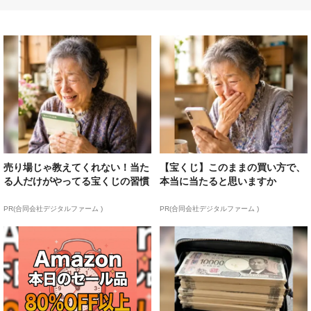
売り場じゃ教えてくれない！当た
【宝くじ】このままの買い方で、
る人だけがやってる宝くじの習慣
本当に当たると思いますか
PR(合同会社デジタルファーム )
PR(合同会社デジタルファーム )