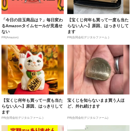
「今日の目玉商品は？」毎日変わ
【宝くじ何年も買って一度も当た
るAmazonタイムセールが見逃せ
らない人へ】原因、はっきりして
ない
ます
PR(Amazon)
PR(合同会社デジタルファーム )
【宝くじ何年も買って一度も当た
宝くじを知らないまま買う人ほ
らない人へ】原因、はっきりして
ど、外れ続けます
ます
PR(合同会社デジタルファーム )
PR(合同会社デジタルファーム)