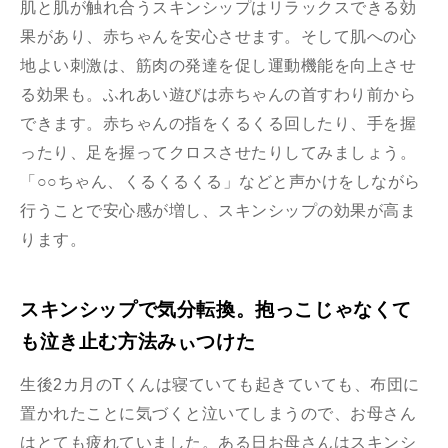
肌と肌が触れ合うスキンシップはリラックスできる効
果があり、赤ちゃんを安心させます。そして肌への心
地よい刺激は、筋肉の発達を促し運動機能を向上させ
る効果も。ふれあい遊びは赤ちゃんの首すわり前から
できます。赤ちゃんの指をくるくる回したり、手を握
ったり、足を握ってクロスさせたりしてみましょう。
「○○ちゃん、くるくるくる」などと声かけをしながら
行うことで安心感が増し、スキンシップの効果が高ま
ります。
スキンシップで気分転換。抱っこじゃなくて
も泣き止む方法みぃつけた
生後2カ月のTくんは寝ていても起きていても、布団に
置かれたことに気づくと泣いてしまうので、お母さん
はとても疲れていました。ある日お母さんはスキンシ