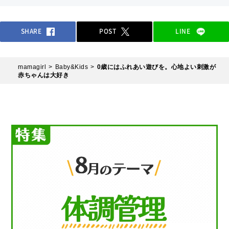
SHARE
POST
LINE
mamagirl
Baby&Kids
0歳にはふれあい遊びを。心地よい刺激が
赤ちゃんは大好き