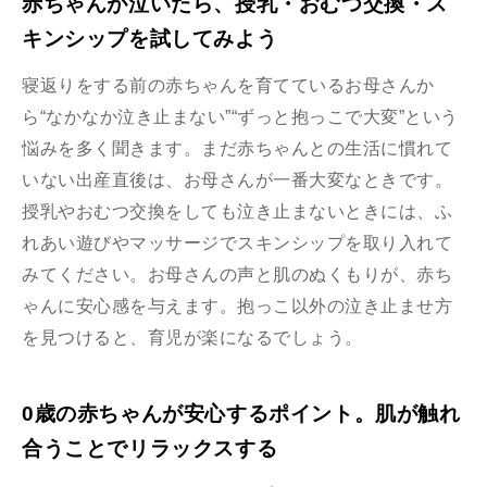
赤ちゃんが泣いたら、授乳・おむつ交換・ス
キンシップを試してみよう
寝返りをする前の赤ちゃんを育てているお母さんか
ら“なかなか泣き止まない”“ずっと抱っこで大変”という
悩みを多く聞きます。まだ赤ちゃんとの生活に慣れて
いない出産直後は、お母さんが一番大変なときです。
授乳やおむつ交換をしても泣き止まないときには、ふ
れあい遊びやマッサージでスキンシップを取り入れて
みてください。お母さんの声と肌のぬくもりが、赤ち
ゃんに安心感を与えます。抱っこ以外の泣き止ませ方
を見つけると、育児が楽になるでしょう。
0歳の赤ちゃんが安心するポイント。肌が触れ
合うことでリラックスする