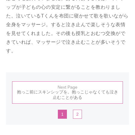
ップが子どもの心の安定に繋がることを教わりまし
た。泣いているTくんを布団に寝かせて歌を歌いながら
全身をマッサージ。すると泣き止んで楽しそうな表情
を見せてくれました。その後も授乳とおむつ交換がで
きていれば、マッサージで泣き止むことが多いそうで
す。
Next Page
抱っこ前にスキンシップを。抱っこじゃなくても泣き
止むことがある
1
2