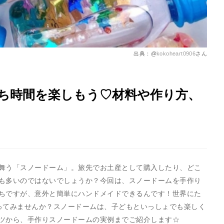
出典：@
kokoheart0906
さん
ち時間を楽しもう♡材料や作り方、
舞う「スノードーム」。旅先でお土産として購入したり、どこ
も多いのではないでしょうか？今回は、スノードームを手作り
ちですが、意外と簡単にハンドメイドできるんです！世界にた
ってみませんか？スノードームは、子どもといっしょでも楽しく
ツから、手作りスノードームの実例までご紹介します☆