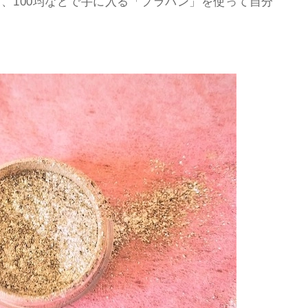
、100均などで手に入る「プラバン」を使って自分
！