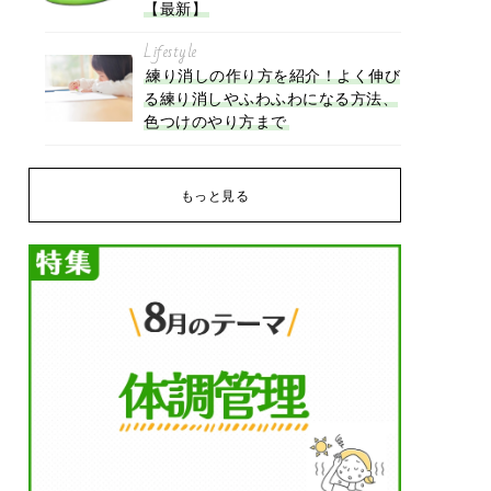
【最新】
Lifestyle
練り消しの作り方を紹介！よく伸び
る練り消しやふわふわになる方法、
色つけのやり方まで
もっと見る