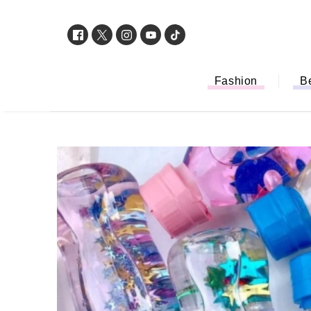
Fashion
B