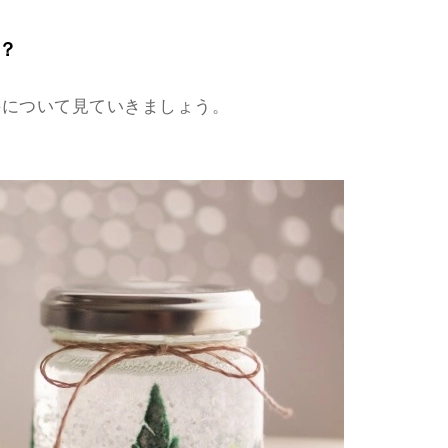
？
料について見ていきましょう。