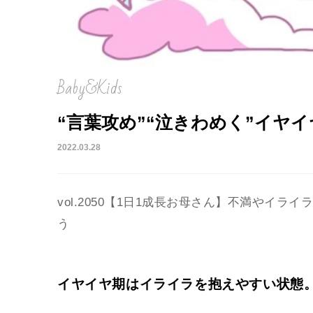
Baby&Kids
“言葉攻め”“泣きわめく”イヤ
2022.03.28
vol.2050【1日1成長お母さん】不満やイ
う
イヤイヤ期はイライラを抱えやすい状態