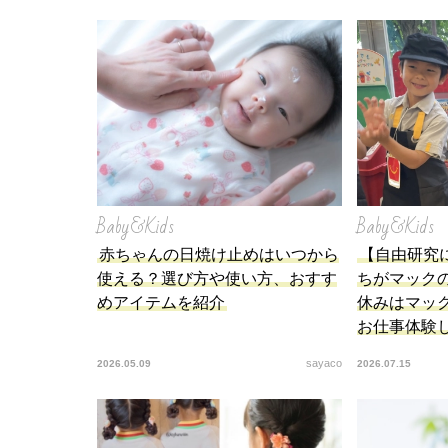
Baby&Kids
Baby&Kids
赤ちゃんの日焼け止めはいつから
【自由研究
使える？選び方や使い方、おすす
ちがマック
めアイテムを紹介
休みはマッ
お仕事体験
sayaco
2026.05.09
2026.07.15