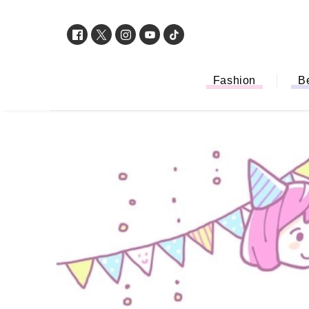
Fashion
B