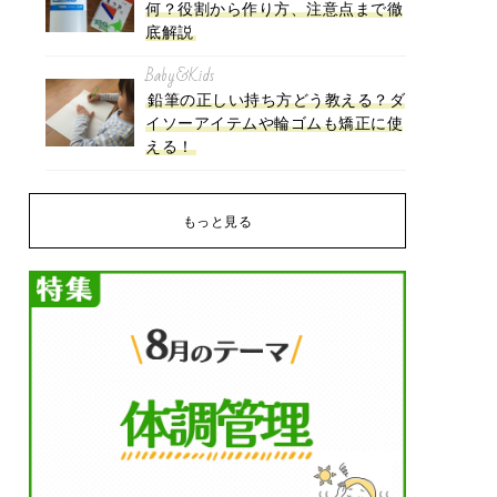
何？役割から作り方、注意点まで徹
底解説
Baby&Kids
鉛筆の正しい持ち方どう教える？ダ
イソーアイテムや輪ゴムも矯正に使
える！
もっと見る