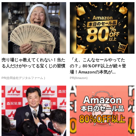
売り場じゃ教えてくれない！当た
「え、こんなセールやってた
る人だけがやってる宝くじの習慣
の？」80％OFF以上が続々登
場！Amazonの本気が...
PR(合同会社デジタルファーム )
PR(Amazon)