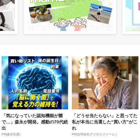
「気になっていた認知機能が菌
「どうせ当たらない」と思ってた
で…」森永が開発。感動の70代続
私が本当に当選した“買い方”がこ
出
れ
PR(森永乳業)
PR(合同会社デジタルファーム )