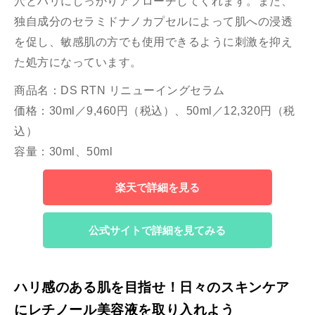
穴とハリにしっかりアプローチしてくれます。また、
独自成分のセラミドナノカプセルによって肌への浸透
を促し、敏感肌の方でも使用できるように刺激を抑え
た処方になっています。
商品名：DS RTN リニューイングセラム
価格：30ml／9,460円（税込）、50ml／12,320円（税
込）
容量：30ml、50ml
楽天で詳細を見る
公式サイトで詳細を見てみる
ハリ感のある肌を目指せ！日々のスキンケア
にレチノール美容液を取り入れよう