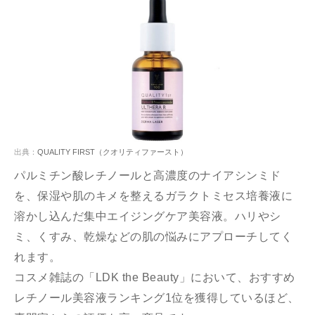
出典：
QUALITY FIRST（クオリティファースト）
パルミチン酸レチノールと高濃度のナイアシンミド
を、保湿や肌のキメを整えるガラクトミセス培養液に
溶かし込んだ集中エイジングケア美容液。ハリやシ
ミ、くすみ、乾燥などの肌の悩みにアプローチしてく
れます。
コスメ雑誌の「LDK the Beauty」において、おすすめ
レチノール美容液ランキング1位を獲得しているほど、