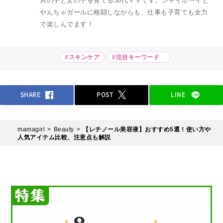
男の子と女の子を育てる30代ママです。シャイボーイと
やんちゃガールに格闘しながらも、仕事も子育ても全力
で楽しんでます！
#スキンケア
#注目キーワード
SHARE
POST
LINE
mamagirl
Beauty
【レチノール美容液】おすすめ5選！使い方や
人気アイテム比較、注意点も解説