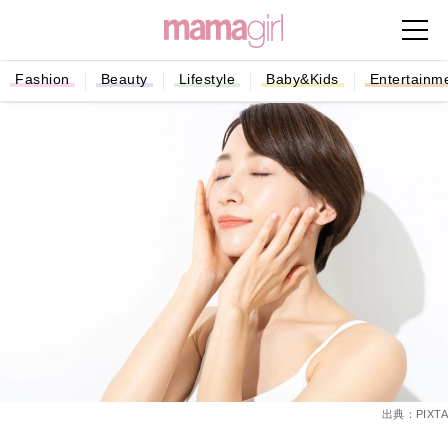
Fashion
Beauty
Lifestyle
Baby&Kids
Entertainm
出典：PIXTA