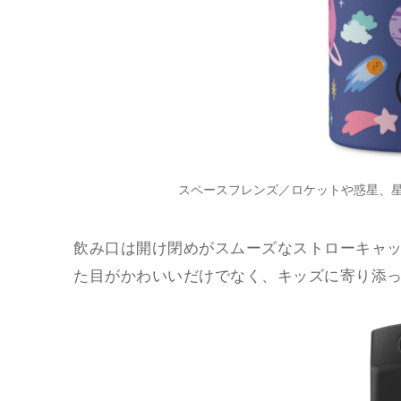
あふれた一本♡
スペースフレンズ／ロケットや惑星、
飲み口は開け閉めがスムーズなストローキャ
た目がかわいいだけでなく、キッズに寄り添っ