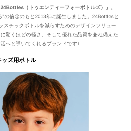
24Bottles（トゥエンティーフォーボトルズ）』
。
信念のもと2013年に誕生しました。24Bottlesと
プラスチックボトルを減らすためのデザインソリュー
目に驚くほどの軽さ、そして優れた品質を兼ね備えた
活へと導いてくれるブランドです♪
キッズ用ボトル