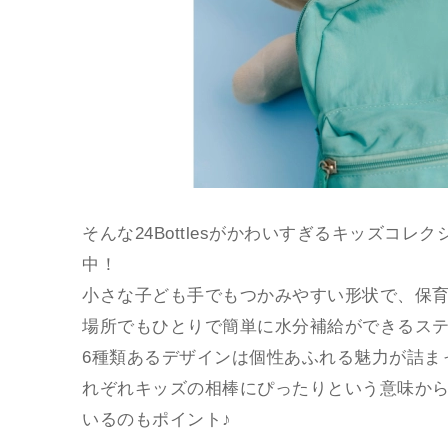
そんな24Bottlesがかわいすぎるキッズコレク
中！
小さな子ども手でもつかみやすい形状で、保
場所でもひとりで簡単に水分補給ができるス
6種類あるデザインは個性あふれる魅力が詰ま
れぞれキッズの相棒にぴったりという意味か
いるのもポイント♪