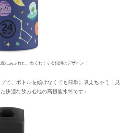
星座にあふれた、わくわくする銀河のデザイン！
ジャング
ップで、ボトルを傾けなくても簡単に吸えちゃう！見
た快適な飲み心地の高機能水筒です♪