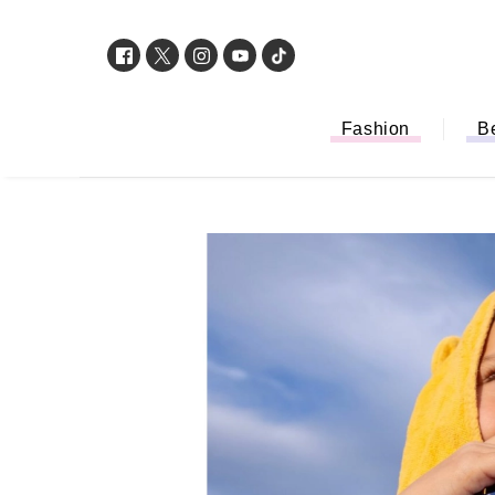
Fashion
B