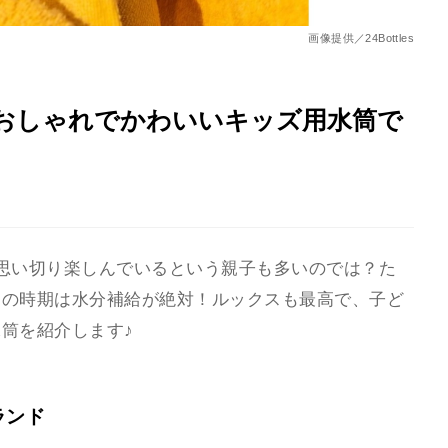
画像提供／24Bottles
おしゃれでかわいいキッズ用水筒で
思い切り楽しんでいるという親子も多いのでは？た
らの時期は水分補給が絶対！ルックスも最高で、子ど
筒を紹介します♪
ランド