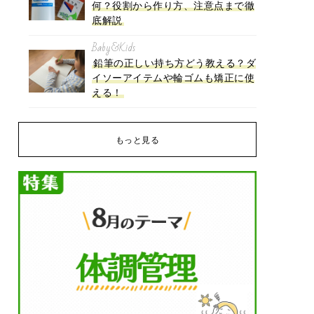
何？役割から作り方、注意点まで徹
底解説
Baby&Kids
鉛筆の正しい持ち方どう教える？ダ
イソーアイテムや輪ゴムも矯正に使
える！
もっと見る