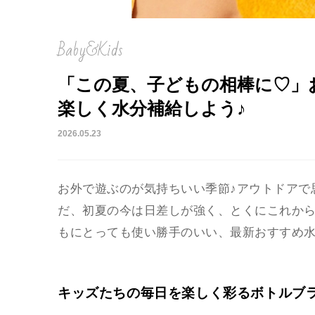
Baby&Kids
「この夏、子どもの相棒に♡」
楽しく水分補給しよう♪
2026.05.23
お外で遊ぶのが気持ちいい季節♪アウトドアで
だ、初夏の今は日差しが強く、とくにこれか
もにとっても使い勝手のいい、最新おすすめ水
キッズたちの毎日を楽しく彩るボトルブ