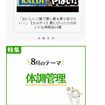
「おいしいご飯で暑い夏を乗り切りた
い！」【カルディ】夏にぴったりのホ
ットな神商品14選