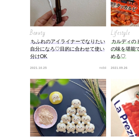
Beauty
Lifestyle
ちふれのアイライナーでなりたい
カルディの
自分になろ♡目的に合わせて使い
の味を堪能
分けOK
める♡
nobii
2021.10.25
2021.09.26