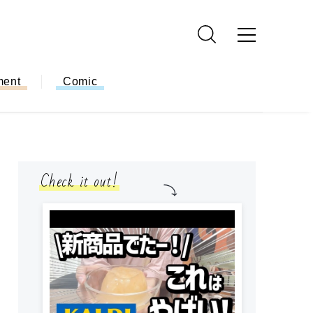
ment
Comic
Check it out!
小学生
簡単