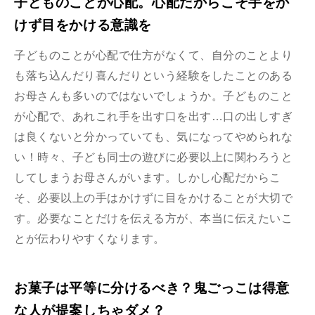
子どものことが心配。心配だからこそ手をか
けず目をかける意識を
子どものことが心配で仕方がなくて、自分のことより
も落ち込んだり喜んだりという経験をしたことのある
お母さんも多いのではないでしょうか。子どものこと
が心配で、あれこれ手を出す口を出す…口の出しすぎ
は良くないと分かっていても、気になってやめられな
い！時々、子ども同士の遊びに必要以上に関わろうと
してしまうお母さんがいます。しかし心配だからこ
そ、必要以上の手はかけずに目をかけることが大切で
す。必要なことだけを伝える方が、本当に伝えたいこ
とが伝わりやすくなります。
お菓子は平等に分けるべき？鬼ごっこは得意
な人が提案しちゃダメ？