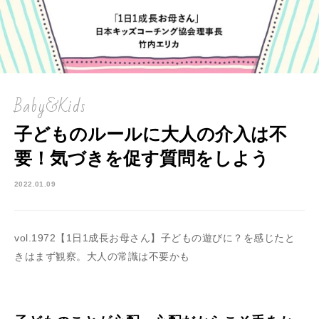
Baby&Kids
子どものルールに大人の介入は不
要！気づきを促す質問をしよう
2022.01.09
vol.1972【1日1成長お母さん】子どもの遊びに？を感じたと
きはまず観察。大人の常識は不要かも