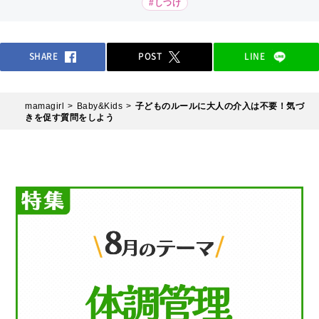
#しつけ
SHARE
POST
LINE
mamagirl
Baby&Kids
子どものルールに大人の介入は不要！気づ
きを促す質問をしよう