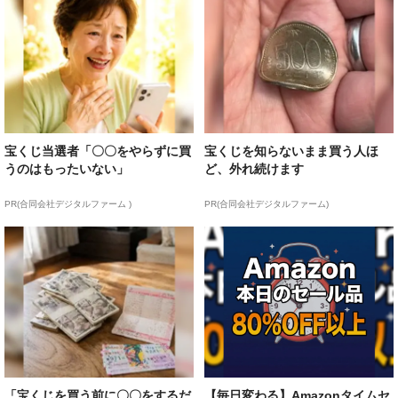
宝くじ当選者「〇〇をやらずに買
宝くじを知らないまま買う人ほ
うのはもったいない」
ど、外れ続けます
PR(合同会社デジタルファーム )
PR(合同会社デジタルファーム)
「宝くじを買う前に〇〇をするだ
【毎日変わる】Amazonタイムセ