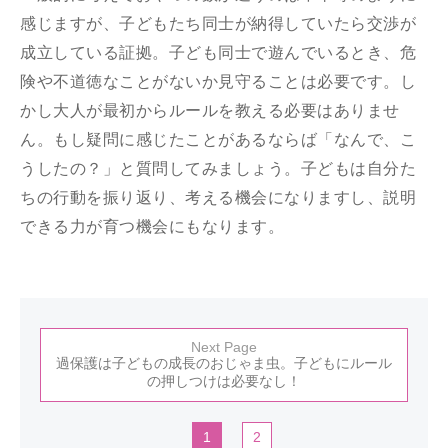
感じますが、子どもたち同士が納得していたら交渉が
成立している証拠。子ども同士で遊んでいるとき、危
険や不道徳なことがないか見守ることは必要です。し
かし大人が最初からルールを教える必要はありませ
ん。もし疑問に感じたことがあるならば「なんで、こ
うしたの？」と質問してみましょう。子どもは自分た
ちの行動を振り返り、考える機会になりますし、説明
できる力が育つ機会にもなります。
Next Page
過保護は子どもの成長のおじゃま虫。子どもにルール
の押しつけは必要なし！
1
2