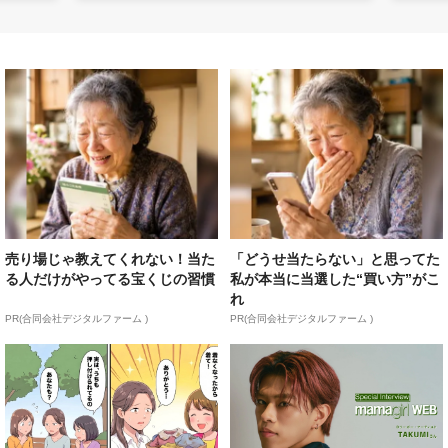
売り場じゃ教えてくれない！当た
「どうせ当たらない」と思ってた
る人だけがやってる宝くじの習慣
私が本当に当選した“買い方”がこ
れ
PR(合同会社デジタルファーム )
PR(合同会社デジタルファーム )