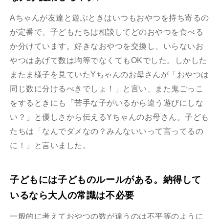
Aちゃんが友達と遊ぶときはいつもおやつを持ち寄るの
が定番で、子どもたちは相談してどのおやつを食べる
か分けています。好きなおやつを交換し、いらないお
やつはあげて数は均等でなくてもOKでした。しかした
またま様子を見ていたYちゃんのお母さんが「おやつは
同じ数に分けるべきでしょ！」と言い、また鬼ごっこ
をするときにも「苦手な子がいるから違う遊びにしな
い？」と優しさから伝えるYちゃんのお母さん。子ども
たちは「なんでダメなの？みんないいって言ってるの
に！」と言いました。
子どもには子どものルールがある。納得して
いるなら大人の常識は不必要
一般的に考えておやつの数が違うのは不平等のように