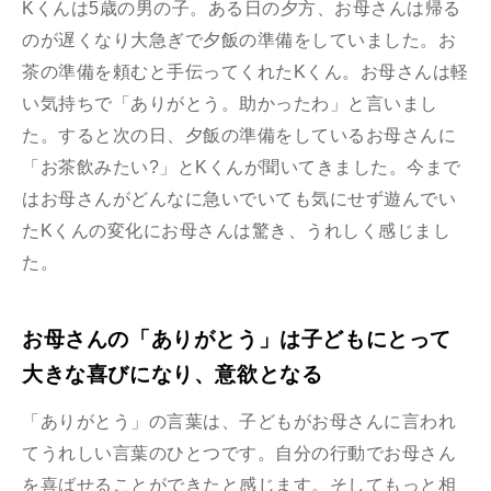
Kくんは5歳の男の子。ある日の夕方、お母さんは帰る
のが遅くなり大急ぎで夕飯の準備をしていました。お
茶の準備を頼むと手伝ってくれたKくん。お母さんは軽
い気持ちで「ありがとう。助かったわ」と言いまし
た。すると次の日、夕飯の準備をしているお母さんに
「お茶飲みたい?」とKくんが聞いてきました。今まで
はお母さんがどんなに急いでいても気にせず遊んでい
たKくんの変化にお母さんは驚き、うれしく感じまし
た。
お母さんの「ありがとう」は子どもにとって
大きな喜びになり、意欲となる
「ありがとう」の言葉は、子どもがお母さんに言われ
てうれしい言葉のひとつです。自分の行動でお母さん
を喜ばせることができたと感じます。そしてもっと相