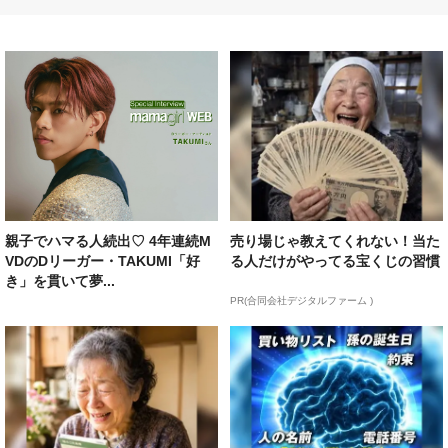
親子でハマる人続出♡ 4年連続M
売り場じゃ教えてくれない！当た
VDのDリーガー・TAKUMI「好
る人だけがやってる宝くじの習慣
き」を貫いて夢...
PR(合同会社デジタルファーム )