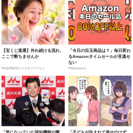
【宝くじ落選】外れ続ける流れ、
「今日の目玉商品は？」毎日変わ
ここで断ちませんか
るAmazonタイムセールが見逃せ
ない
PR(合同会社デジタルファーム )
PR(Amazon)
「気になっていた認知機能が菌
「子どもが生まれて幸せのはず