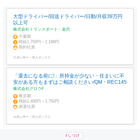
大型ドライバー/回送ドライバー/日勤/月収39万円
以上可
株式会社トランスポート・金沢
千葉県
時給1,750円～2,188円
契約社員
スポンサー：
求人ボックス
「退去になる前に!」所持金が少ない・住まいに不
安がある方もまずはご相談ください/QM・REC145
株式会社グロウF
東京都
時給1,400円～1,750円
派遣社員
スポンサー：
求人ボックス
#しつけ