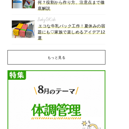
何？役割から作り方、注意点まで徹
底解説
Baby&Kids
エコな牛乳パック工作！夏休みの宿
題にも♡家族で楽しめるアイデア12
選
もっと見る