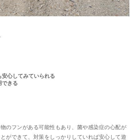
。
も安心してみていられる
用できる
動物のフンがある可能性もあり、菌や感染症の心配が
ことができて、対策をしっかりしていれば安心して遊