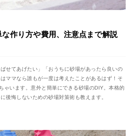
単な作り方や費用、注意点まで解説
遊ばせてあげたい」「おうちに砂場があったら良いの
みはママなら誰もが一度は考えたことがあるはず！そ
ちゃいます。意外と簡単にできる砂場のDIY。本格的
らに後悔しないための砂場対策術も教えます。