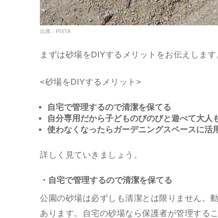
出典：PIXTA
まずは砂場をDIYするメリットをお伝えします
<砂場をDIYするメリット>
自宅で管理するので清潔を保てる
自分専用だから子どものびのびと遊べて大人
使わなくなったらガーデニングスペースに活
詳しく見ていきましょう。
・自宅で管理するので清潔を保てる
公園の砂場は必ずしも清潔とは限りません。
あります。自宅の砂場なら保護者が管理する