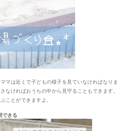
、ママは近くで子どもの様子を見ていなければなりま
離さなければおうちの中から見守ることもできます。
遊ぶことができますよ。
用できる