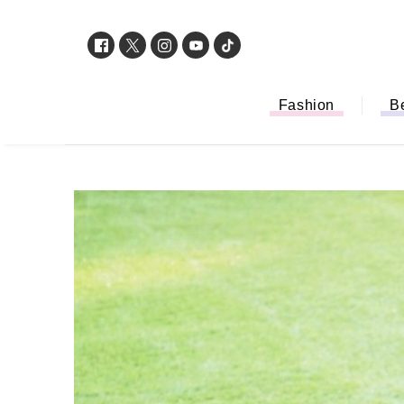
Fashion
B