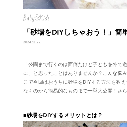
Baby&Kids
「砂場をDIYしちゃおう！」簡
2024.11.22
「公園まで行くのは面倒だけど子どもを外で
に」と思ったことはありませんか？こんな悩
こで今回はおうちに砂場をDIYする方法を教え
なものから簡易的なものまで一挙大公開！さ
■砂場をDIYするメリットとは？