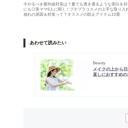
今やるべき紫外線対策は？夏でも透き通るような美白を目
にも◎
美ママ6人に聞く！プチプラコスメの上手な取り入
崩れの原因＆対策って？オススメの防止アイテム10選
あわせて読みたい
Beauty
メイクの上から日
直しにおすすめの