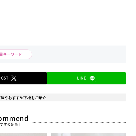
注目キーワード
POST
LINE
方法やおすすめ下地をご紹介
commend
おすすめ記事 ]