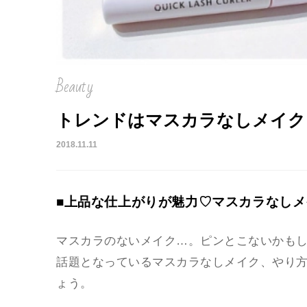
Beauty
トレンドはマスカラなしメイク
2018.11.11
■上品な仕上がりが魅力♡マスカラなしメ
マスカラのないメイク…。ピンとこないかも
話題となっているマスカラなしメイク、やり
ょう。