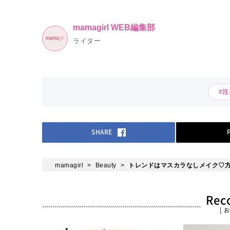
mamagirl WEB編集部
ライター
#
SHARE
mamagirl
Beauty
トレンドはマスカラなしメイク♡
Re
[ 