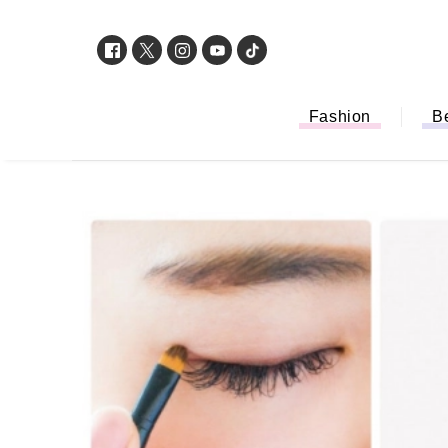
Fashion
B
「もう行列に並ば
バイルオーダー完
法から受け取り方