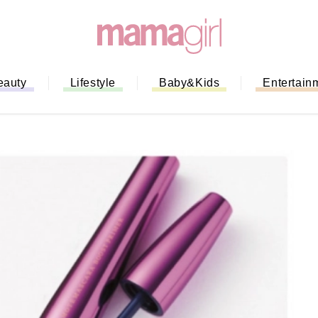
eauty
Lifestyle
Baby&Kids
Entertain
ない！」ミスドのモ
全ガイド｜支払い方
までネットオーダー