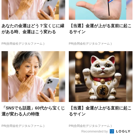
あなたの金運はどう？宝くじに縁
【当選】金運が上がる直前に起こ
がある時、金運はこう変わる
るサイン
PR(合同会社デジタルファーム )
PR(合同会社デジタルファーム )
「SNSでも話題」60代から宝くじ
【当選】金運が上がる直前に起こ
運が変わる人の特徴
るサイン
PR(合同会社デジタルファーム )
PR(合同会社デジタルファーム )
Recommended by