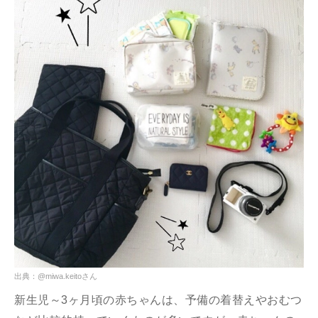
出典：@miwa.keitoさん
新生児～3ヶ月頃の赤ちゃんは、予備の着替えやおむつ