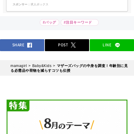
スポンサー：
求人ボックス
#バッグ
#注目キーワード
SHARE
POST
LINE
mamagirl
Baby&Kids
マザーズバッグの中身を調査！年齢別に見
る必需品や荷物を減らすコツも伝授