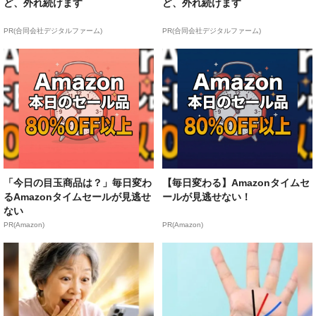
ど、外れ続けます
ど、外れ続けます
PR(合同会社デジタルファーム)
PR(合同会社デジタルファーム)
「今日の目玉商品は？」毎日変わ
【毎日変わる】Amazonタイムセ
るAmazonタイムセールが見逃せ
ールが見逃せない！
ない
PR(Amazon)
PR(Amazon)