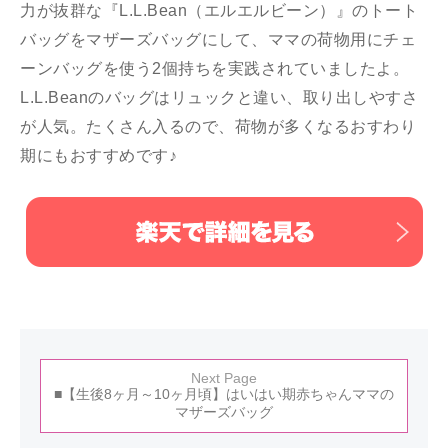
力が抜群な『L.L.Bean（エルエルビーン）』のトート
バッグをマザーズバッグにして、ママの荷物用にチェ
ーンバッグを使う2個持ちを実践されていましたよ。
L.L.Beanのバッグはリュックと違い、取り出しやすさ
が人気。たくさん入るので、荷物が多くなるおすわり
期にもおすすめです♪
Next Page
■【生後8ヶ月～10ヶ月頃】はいはい期赤ちゃんママの
マザーズバッグ