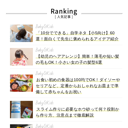
Ranking
[ 人気記事 ]
Baby&Kids
「10分でできる」自学ネタ【小5向け】60
選！面白くて先生に褒められるアイデア紹介
Baby&Kids
【幼児のヘアアレンジ】簡単！薄毛や短い髪
の毛もOK！小さい女の子の髪型6選
Baby&Kids
お食い初めの食器は100均でOK！ダイソーや
セリアなど、定番からおしゃれなお皿まで準
備して赤ちゃんをお祝い
Baby&Kids
スライム作りに必要なホウ砂って何？役割か
ら作り方、注意点まで徹底解説
Baby&Kids