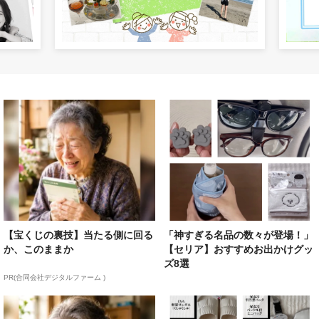
【宝くじの裏技】当たる側に回る
「神すぎる名品の数々が登場！」
か、このままか
【セリア】おすすめお出かけグッ
ズ8選
PR(合同会社デジタルファーム )