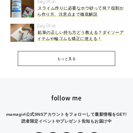
Baby&Kids
スライム作りに必要なホウ砂って何？役割か
ら作り方、注意点まで徹底解説
Baby&Kids
鉛筆の正しい持ち方どう教える？ダイソーア
イテムや輪ゴムも矯正に使える！
もっと見る
follow me
mamagirl公式SNSアカウントをフォローして最新情報をGET!
読者限定イベントやプレゼント告知もお届け中