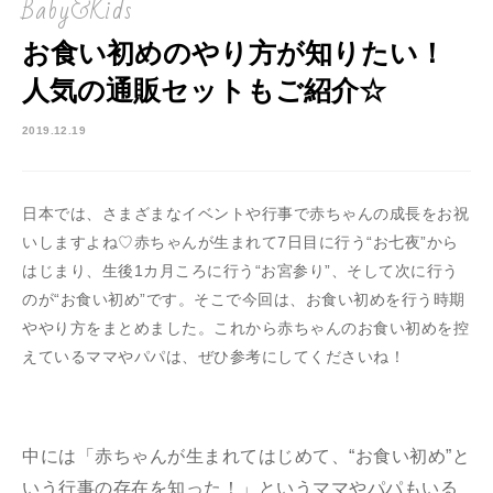
Baby&Kids
お食い初めのやり方が知りたい！
人気の通販セットもご紹介☆
2019.12.19
日本では、さまざまなイベントや行事で赤ちゃんの成長をお祝
いしますよね♡赤ちゃんが生まれて7日目に行う“お七夜”から
はじまり、生後1カ月ころに行う“お宮参り”、そして次に行う
のが“お食い初め”です。そこで今回は、お食い初めを行う時期
ややり方をまとめました。これから赤ちゃんのお食い初めを控
えているママやパパは、ぜひ参考にしてくださいね！
中には「赤ちゃんが生まれてはじめて、“お食い初め”と
いう行事の存在を知った！」というママやパパもいる