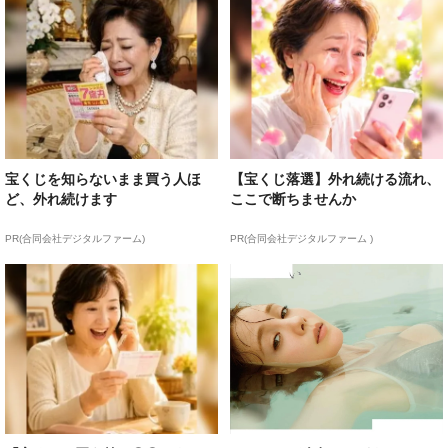
宝くじを知らないまま買う人ほ
【宝くじ落選】外れ続ける流れ、
ど、外れ続けます
ここで断ちませんか
PR(合同会社デジタルファーム)
PR(合同会社デジタルファーム )