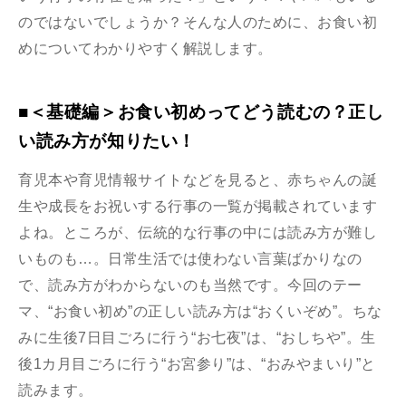
のではないでしょうか？そんな人のために、お食い初
めについてわかりやすく解説します。
■＜基礎編＞お食い初めってどう読むの？正し
い読み方が知りたい！
育児本や育児情報サイトなどを見ると、赤ちゃんの誕
生や成長をお祝いする行事の一覧が掲載されています
よね。ところが、伝統的な行事の中には読み方が難し
いものも…。日常生活では使わない言葉ばかりなの
で、読み方がわからないのも当然です。今回のテー
マ、“お食い初め”の正しい読み方は“おくいぞめ”。ちな
みに生後7日目ごろに行う“お七夜”は、“おしちや”。生
後1カ月目ごろに行う“お宮参り”は、“おみやまいり”と
読みます。