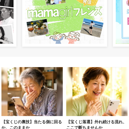
【宝くじの裏技】当たる側に回る
【宝くじ落選】外れ続ける流れ、
か、このままか
ここで断ちませんか