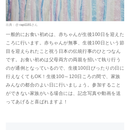
出典：@
rapi1181
さん
一般的にお食い初めは、赤ちゃんが生後100日を迎えた
ころに行います。赤ちゃんが無事、生後100日という節
目を迎えられたこと祝う日本の伝統行事のひとつなん
です。お食い初めは父母両方の両親を招いて執り行う
のが通例となっているので、生後100日ぴったりの日に
行えなくてもOK！生後100～120日ころの間で、家族
みんなの都合のよい日に行いましょう。参加すること
ができない家族がいる場合には、記念写真や動画を送
ってあげると喜ばれますよ！