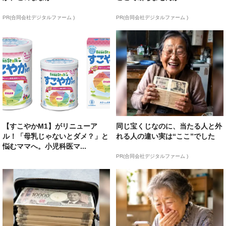
PR(合同会社デジタルファーム )
PR(合同会社デジタルファーム )
【すこやかM1】がリニューア
同じ宝くじなのに、当たる人と外
ル！「母乳じゃないとダメ？」と
れる人の違い実は“ここ”でした
悩むママへ。小児科医マ...
PR(合同会社デジタルファーム )