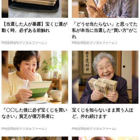
【当選した人が暴露】宝くじ運が
「どうせ当たらない」と思ってた
動く時、必ずある前触れ
私が本当に当選した“買い方”がこ
れ
PR(合同会社デジタルファーム )
PR(合同会社デジタルファーム )
「〇〇した後に必ず宝くじを買い
宝くじを知らないまま買う人ほ
なさい」貧乏が億万長者に
ど、外れ続けます
PR(合同会社デジタルファーム )
PR(合同会社デジタルファーム)