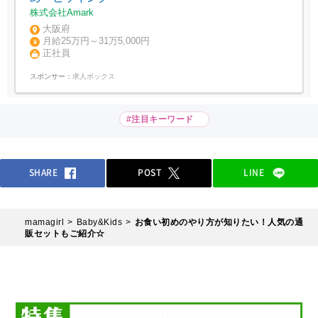
株式会社Amark
大阪府
月給25万円～31万5,000円
正社員
スポンサー：
求人ボックス
#注目キーワード
SHARE
POST
LINE
mamagirl
Baby&Kids
お食い初めのやり方が知りたい！人気の通
販セットもご紹介☆