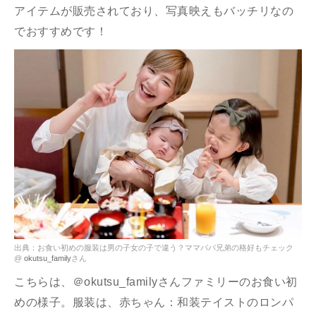
アイテムが販売されており、写真映えもバッチリなの
でおすすめです！
出典：お食い初めの服装は男の子女の子で違う？ママパパ兄弟の格好もチェック
@
okutsu_family
さん
こちらは、＠okutsu_familyさんファミリーのお食い初
めの様子。服装は、赤ちゃん：和装テイストのロンパ