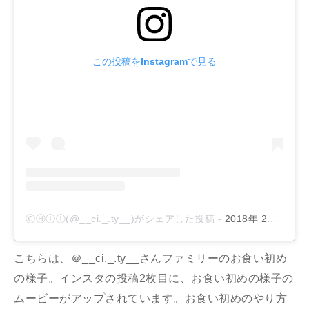
この投稿をInstagramで見る
ⒸⒽⒾⒾ(@__ci._.ty__)がシェアした投稿
-
2018年 2月月10日午前12時05分PST
こちらは、＠__ci._.ty__さんファミリーのお食い初め
の様子。インスタの投稿2枚目に、お食い初めの様子の
ムービーがアップされています。お食い初めのやり方