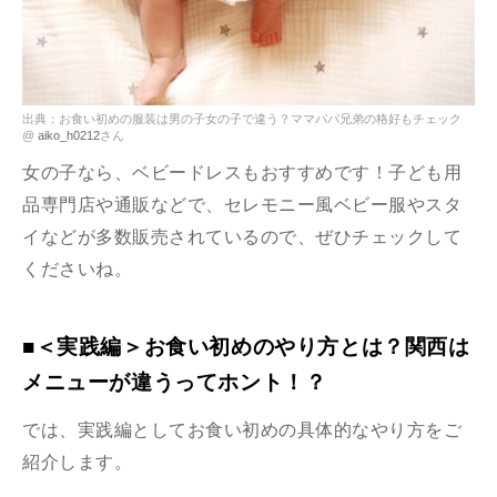
出典：お食い初めの服装は男の子女の子で違う？ママパパ兄弟の格好もチェック
@
aiko_h0212
さん
女の子なら、ベビードレスもおすすめです！子ども用
品専門店や通販などで、セレモニー風ベビー服やスタ
イなどが多数販売されているので、ぜひチェックして
くださいね。
■＜実践編＞お食い初めのやり方とは？関西は
メニューが違うってホント！？
では、実践編としてお食い初めの具体的なやり方をご
紹介します。