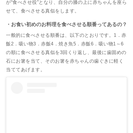
が“食べさせ役”となり、自分の膝の上に赤ちゃんを座ら
せて、食べさせる真似をします。
・お食い初めのお料理を食べさせる順番ってあるの？
一般的に食べさせる順番は、以下のとおりです。1．赤
飯2．吸い物3．赤飯4．焼き魚5．赤飯6．吸い物1～6
の順に食べさせる真似を3回くり返し、最後に歯固めの
石にお箸を当て、そのお箸を赤ちゃんの歯ぐきに軽く
当ててあげます。