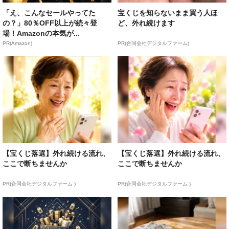
「え、こんなセールやってた
宝くじを知らないまま買う人ほ
の？」80％OFF以上が続々登
ど、外れ続けます
場！Amazonの本気が...
PR(Amazon)
PR(合同会社デジタルファーム)
【宝くじ落選】外れ続ける流れ、
【宝くじ落選】外れ続ける流れ、
ここで断ちませんか
ここで断ちませんか
PR(合同会社デジタルファーム )
PR(合同会社デジタルファーム )