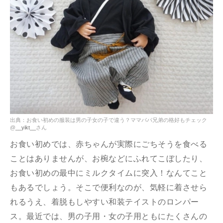
出典：お食い初めの服装は男の子女の子で違う？ママパパ兄弟の格好もチェック
@
__yikt__
さん
お食い初めでは、赤ちゃんが実際にごちそうを食べる
ことはありませんが、お椀などにふれてこぼしたり、
お食い初めの最中にミルクタイムに突入！なんてこと
もあるでしょう。そこで便利なのが、気軽に着させら
れるうえ、着脱もしやすい和装テイストのロンパー
ス。最近では、男の子用・女の子用ともにたくさんの