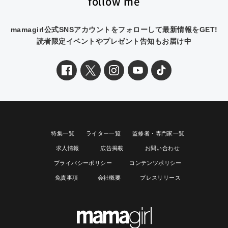
follow me
mamagirl公式SNSアカウントをフォローして最新情報をGET!
読者限定イベントやプレゼント告知もお届け中
特集一覧
ライター一覧
監修者・専門家一覧
求人情報
広告掲載
お問い合わせ
プライバシーポリシー
コンテンツポリシー
免責事項
会社概要
プレスリリース