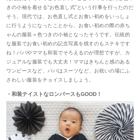
きの小袖を着せる“お色直し式”という行事を行ったのだ
そう。現代では、お色直し式とお食い初めをいっしょ
に行うようになったことから、お食い初めの際の赤ち
ゃんの服装＝色つきの小袖となったそうです。伝統的
な服装でお食い初めの記念写真を残すのもステキです
ね！パパやママも和装でそろえるのが理想ですが、カ
ジュアルな服装でも大丈夫！ママはきちんと感のある
ワンピースなど、パパはスーツなど、お祝いの場にふ
さわしい服装をチョイスしましょう。
・和装テイストなロンパースもGOOD！