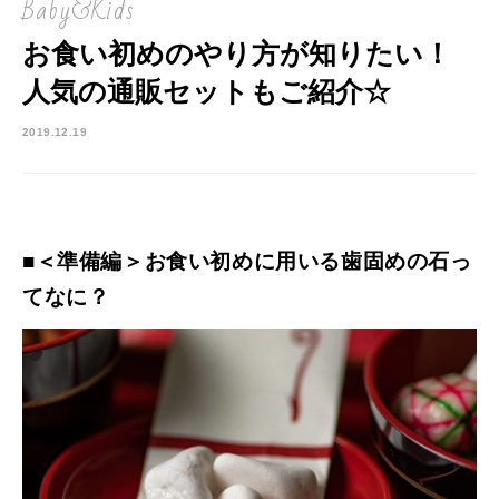
Baby&Kids
お食い初めのやり方が知りたい！
人気の通販セットもご紹介☆
2019.12.19
■＜準備編＞お食い初めに用いる歯固めの石っ
てなに？