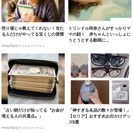
売り場じゃ教えてくれない！当た
トリンドル玲奈さんがすっかりマ
る人だけがやってる宝くじの習慣
マの顔！ 赤ちゃんといっしょに
うとうとする動画に...
PR(合同会社デジタルファーム )
「占い師だけが知ってる〝お金が
「神すぎる名品の数々が登場！」
増える人の共通点〟」
【セリア】おすすめお出かけグッ
ズ8選
PR(合同会社デジタルファーム )