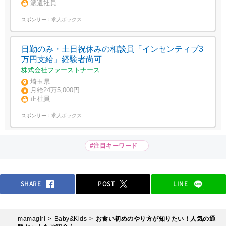
派遣社員
スポンサー：
求人ボックス
日勤のみ・土日祝休みの相談員「インセンティブ3
万円支給」経験者尚可
株式会社ファーストナース
埼玉県
月給24万5,000円
正社員
スポンサー：
求人ボックス
#注目キーワード
SHARE
POST
LINE
mamagirl
Baby&Kids
お食い初めのやり方が知りたい！人気の通