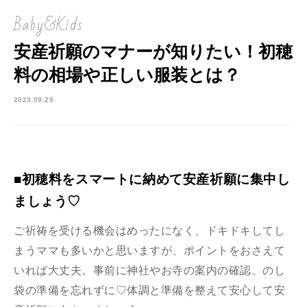
Baby&Kids
安産祈願のマナーが知りたい！初穂
料の相場や正しい服装とは？
2023.09.29
■初穂料をスマートに納めて安産祈願に集中し
ましょう♡
ご祈祷を受ける機会はめったになく、ドキドキしてし
まうママも多いかと思いますが、ポイントをおさえて
いれば大丈夫。事前に神社やお寺の案内の確認、のし
袋の準備を忘れずに♡体調と準備を整えて安心して安