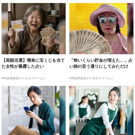
【高額当選】簡単に宝くじを当て
「怖いくらい貯金が増えた…」占
た女性が暴露した占い
い師の言う通りにしてみただけ
PR(合同会社デジタルファーム )
PR(合同会社デジタルファーム )