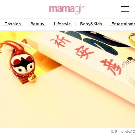
Fashion
Beauty
Lifestyle
Baby&Kids
Entertainm
出典：photoAC