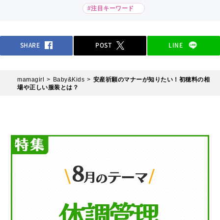
#注目キーワード
SHARE
POST
LINE
mamagirl
Baby&Kids
安産祈願のマナーが知りたい！初穂料の相
場や正しい服装とは？