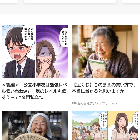
＜後編＞「公立小学校は勉強レベ
【宝くじ】このままの買い方で、
ル低いわねw」「親のレベルも低
本当に当たると思いますか
そう～」“名門私立”...
PR(合同会社デジタルファーム )