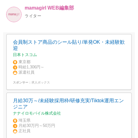
mamagirl WEB編集部
ライター
会員制ストア商品のシール貼り/単発OK・未経験歓
迎
日本トスコム
東京都
時給1,306円～
派遣社員
スポンサー：
求人ボックス
月給30万～/未経験採用枠/研修充実/Tiktok運用エン
ジニア
ナナイロモバイル株式会社
埼玉県
月給30万円～50万円
正社員