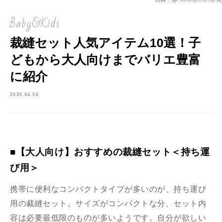
Baby&Kids
裁縫セット人気アイテム10選！子
どもから大人向けまでバリエ豊富
に紹介
2020.04.26
■【大人向け】おすすめの裁縫セット＜持ち運
び用＞
携帯に便利なコンパクトタイプが多いのが、持ち運び
用の裁縫セット。サイズがコンパクトな分、セット内
容は必要最低限のものが多いようです。自分が欲しい