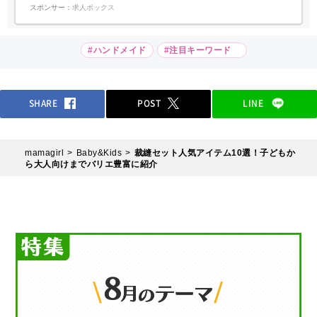
スポンサー：
求人ボックス
#ハンドメイド
#注目キーワード
SHARE
POST
LINE
mamagirl
Baby&Kids
裁縫セット人気アイテム10選！子どもか
ら大人向けまでバリエ豊富に紹介