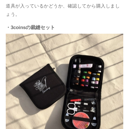
道具が入っているかどうか、確認してから購入しまし
ょう。
・3coinsの裁縫セット