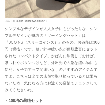
出典：@
3coins_kanazawa.chisa
さん
シンプルなデザインが大人女子にもぴったりな、シン
プルデザインが魅力の「ソーイングセット」は
『3COINS（スリーコインズ）』のもの。お値段は300
円（税抜）です。縫い針や縫い糸が種類豊富にセット
されたコンパクトタイプ。かばんに常備しておけば、
ほつれやボタンつけなど、外出先での急な縫い物にも
便利。女子力アップ間違いなしのおすすめアイテムで
すよ。こちらは全ての店舗で取り扱っているとは限ら
ないため、気になる方はお近くの店舗でチェックして
みてくださいね。
・100均の裁縫セット