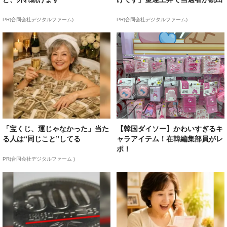
PR(合同会社デジタルファーム)
PR(合同会社デジタルファーム)
「宝くじ、運じゃなかった」当た
【韓国ダイソー】かわいすぎるキ
る人は“同じこと”してる
ャラアイテム！在韓編集部員がレ
ポ！
PR(合同会社デジタルファーム )