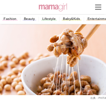
Fashion
Beauty
Lifestyle
Baby&Kids
Entertainm
出典：PIXTA