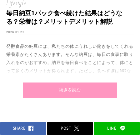
Lifestyle
毎日納豆1パック食べ続けた結果はどうな
る？栄養は？メリットデメリット解説
2026.01.22
発酵食品の納豆には、私たちの体にうれしい働きをしてくれる
栄養素がたくさんあります。そんな納豆は、毎日の食事に取り
入れるのがおすすめ。納豆を毎日食べることによって、体にと
って多くのメリットが得られます。ただし、食べすぎはNGな
ので注意しましょう。
今回は、毎日納豆1パック食べ続けた結果どうなるかについ
続きを読む
て、ご紹介します。
SHARE
POST
LINE