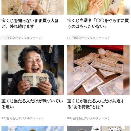
宝くじを知らないまま買う人ほ
宝くじ当選者「〇〇をやらずに買
ど、外れ続けます
うのはもったいない」
PR(合同会社デジタルファーム)
PR(合同会社デジタルファーム )
宝くじ当たる人だけが気づいてい
宝くじが当たる人にだけ共通す
る違い
る“ある特徴”とは？
PR(合同会社デジタルファーム )
PR(合同会社デジタルファーム )