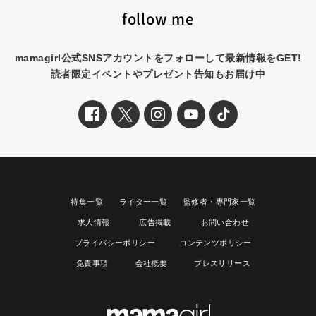
follow me
mamagirl公式SNSアカウントをフォローして最新情報をGET!
読者限定イベントやプレゼント告知もお届け中
特集一覧
ライター一覧
監修者・専門家一覧
求人情報
広告掲載
お問い合わせ
プライバシーポリシー
コンテンツポリシー
免責事項
会社概要
プレスリリース