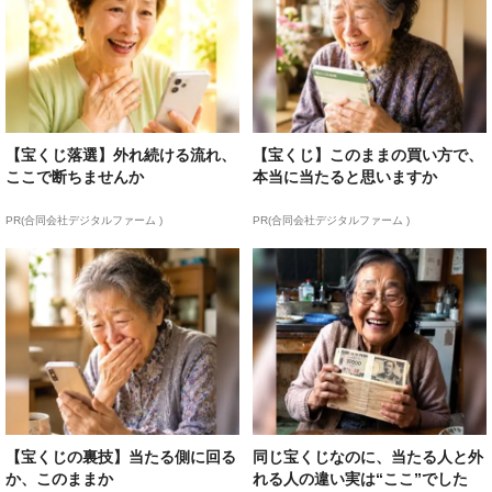
【宝くじ落選】外れ続ける流れ、
【宝くじ】このままの買い方で、
ここで断ちませんか
本当に当たると思いますか
PR(合同会社デジタルファーム )
PR(合同会社デジタルファーム )
【宝くじの裏技】当たる側に回る
同じ宝くじなのに、当たる人と外
か、このままか
れる人の違い実は“ここ”でした