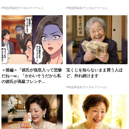
PR(合同会社デジタルファーム )
PR(合同会社デジタルファーム )
＜後編＞「彼氏が低収入って悲惨
宝くじを知らないまま買う人ほ
だね～w」「かわいそうだから私
ど、外れ続けます
の彼氏が高級フレンチ...
PR(合同会社デジタルファーム)