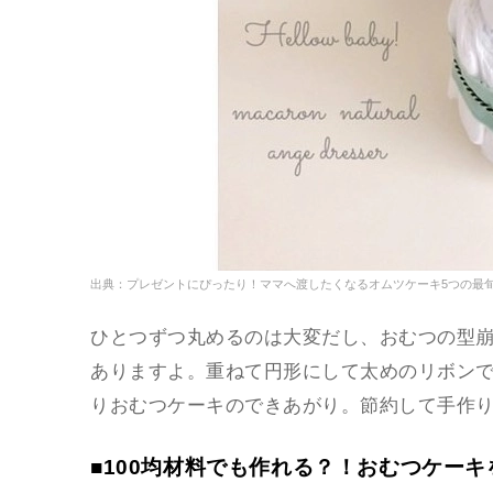
出典：プレゼントにぴったり！ママへ渡したくなるオムツケーキ5つの最旬
ひとつずつ丸めるのは大変だし、おむつの型
ありますよ。重ねて円形にして太めのリボン
りおむつケーキのできあがり。節約して手作
■100均材料でも作れる？！おむつケー