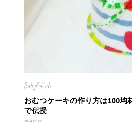
Baby&Kids
おむつケーキの作り方は100均
で伝授
2024.05.06