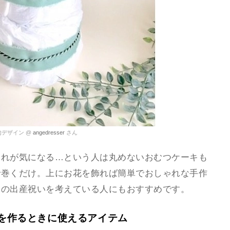
デザイン @
angedresser
さん
崩れが気になる…という人は丸めないおむつケーキも
で巻くだけ。上にお花を飾れば簡単でおしゃれな手作
りの出産祝いを考えている人にもおすすめです。
キを作るときに使えるアイテム