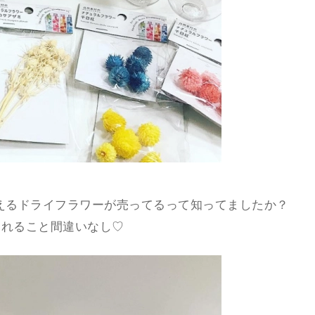
使えるドライフラワーが売ってるって知ってましたか？
くれること間違いなし♡