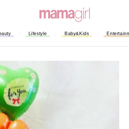
eauty
Lifestyle
Baby&Kids
Entertain
「もう行列に並ばない！」ミスドの
バイルオーダー完全ガイド｜支払い
法から受け取り方までネットオーダ