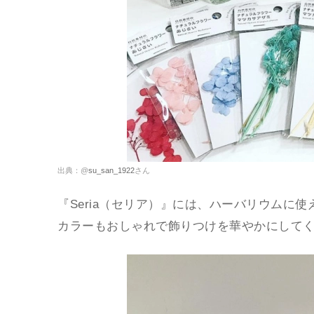
出典：@
su_san_1922
さん
『Seria（セリア）』には、ハーバリウムに
カラーもおしゃれで飾りつけを華やかにして