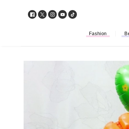
Fashion
B