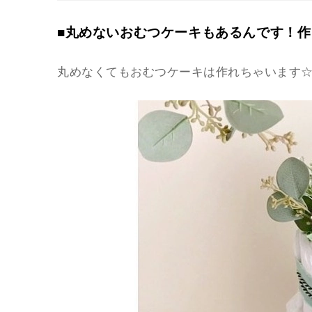
■丸めないおむつケーキもあるんです！
丸めなくてもおむつケーキは作れちゃいます